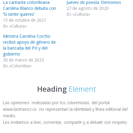
La cantante colombiana
Jueves de poesía: Demonios
Carolina Blanco debuta con
27 de agosto de 2020
‘Si sentir quieres’
En «Cultura»
15 de octubre de 2021
En «Cultura»
Ministra Carolina Corcho
recibió apoyo de género de
la bancada del PH y del
gobierno
30 de marzo de 2023
En «Colombia»
Heading
Element
Las opiniones realizadas por los columnistas del portal
www.laotravoz.co no representan la identidad y línea editorial del
medio.
Les invitamos a leer, comentar, compartir y a debatir con respeto.