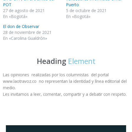
POT
Puerto
27 de agosto de 2021
5 de octubre de 2021
En «Bogotá»
En «Bogotá»
El don de Observar
28 de noviembre de 2021
En «Carolina Gualdrón»
Heading
Element
Las opiniones realizadas por los columnistas del portal
www.laotravoz.co no representan la identidad y línea editorial del
medio.
Les invitamos a leer, comentar, compartir y a debatir con respeto.