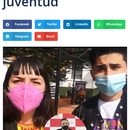
juventud
Facebook
Twitter
LinkedIn
WhatsApp
Telegram
Email