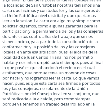
la localidad de San Cristóbal nosotras teníamos una
carta que hicimos y con todos los y las consejeras de
la Unión Patriótica nivel distrital y que queríamos
leer en la sesión. La carta era algo muy simple como
solicitar, digamos, como algunas garantías para la
participación y la permanencia de los y las consejeras
durante estos cuatro años de trabajo que se nos
vienen encima, ya a partir de la consolidación de la
conformación y la posición de los y las consejeras
locales, en ante esa situación, pues, el alcalde de la
localidad de Juan Carlos Triana, no nos permitió
hablar y nos interrumpió todo el tiempo, pues al final
lo que pasó es que abandonó el recinto en el cual
estábamos, que porque tenía un montón de cosas
por hacer y no logramos leer la carta. Lo que vamos
hacer, pues, es que esta carta sea firmada por todos
los y las consejeras, no solamente de la Unión
Patriótica sino del Consejo local en su conjunto, que
será radicada a la alcaldía, pero como siempre,
porque ya tenemos un trabajo desarrollado en la