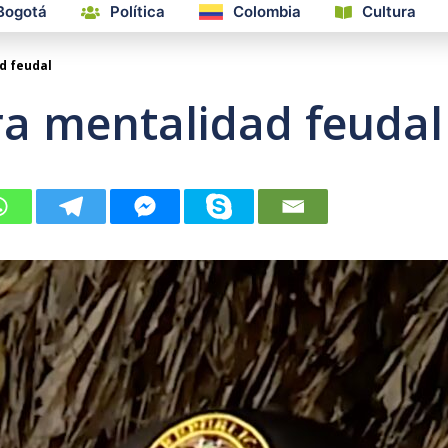
Bogotá
Política
Colombia
Cultura
d feudal
a mentalidad feudal