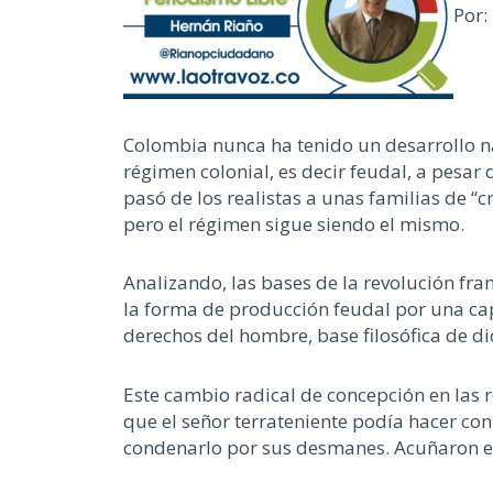
Por:
Colombia nunca ha tenido un desarrollo na
régimen colonial, es decir feudal, a pesar
pasó de los realistas a unas familias de “c
pero el régimen sigue siendo el mismo.
Analizando, las bases de la revolución fr
la forma de producción feudal por una cap
derechos del hombre, base filosófica de di
Este cambio radical de concepción en las r
que el señor terrateniente podía hacer con
condenarlo por sus desmanes. Acuñaron el