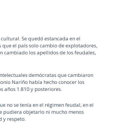
 cultural. Se quedó estancada en el
es que el país solo cambio de explotadores,
han cambiado los apellidos de los feudales,
s intelectuales demócratas que cambiaron
ntonio Nariño había hecho conocer los
s años 1.810 y posteriores.
 no se tenía en el régimen feudal, en el
adie pudiera objetarlo ni mucho menos
 y respeto.