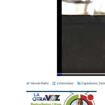
Hernán Riaño
Columnistas
Capitalismo
,
Dem