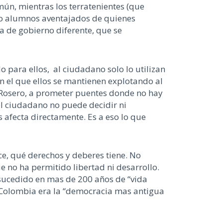
mún, mientras los terratenientes (que
mo alumnos aventajados de quienes
a de gobierno diferente, que se
 para ellos, al ciudadano solo lo utilizan
on el que ellos se mantienen explotando al
e Rosero, a prometer puentes donde no hay
 el ciudadano no puede decidir ni
 afecta directamente. Es a eso lo que
e, qué derechos y deberes tiene. No
no ha permitido libertad ni desarrollo.
sucedido en mas de 200 años de “vida
e Colombia era la “democracia mas antigua