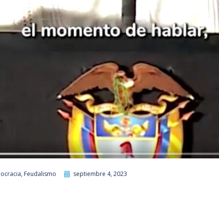
ocracia
,
Feudalismo
septiembre 4, 2023