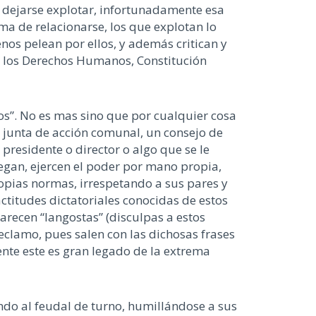
 dejarse explotar, infortunadamente esa
rma de relacionarse, los que explotan lo
nos pelean por ellos, y además critican y
e los Derechos Humanos, Constitución
”. No es mas sino que por cualquier cosa
 junta de acción comunal, un consejo de
presidente o director o algo que se le
egan, ejercen el poder por mano propia,
opias normas, irrespetando a sus pares y
ctitudes dictatoriales conocidas de estos
arecen “langostas” (disculpas a estos
clamo, pues salen con las dichosas frases
nte este es gran legado de la extrema
ndo al feudal de turno, humillándose a sus