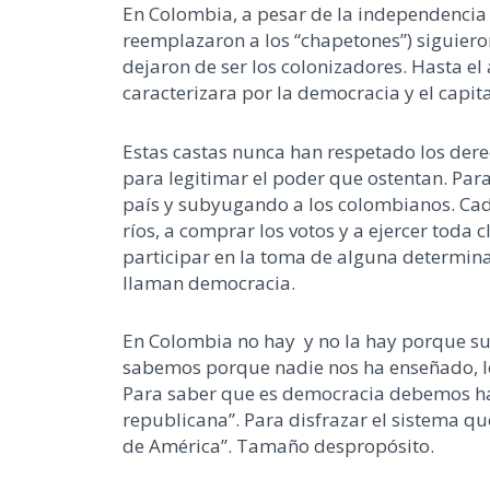
En Colombia, a pesar de la independencia 
reemplazaron a los “chapetones”) siguier
dejaron de ser los colonizadores. Hasta e
caracterizara por la democracia y el capit
Estas castas nunca han respetado los derec
para legitimar el poder que ostentan. Para
país y subyugando a los colombianos. Cada
ríos, a comprar los votos y a ejercer toda 
participar en la toma de alguna determina
llaman democracia.
En Colombia no hay y no la hay porque su
sabemos porque nadie nos ha enseñado, lo
Para saber que es democracia debemos hab
republicana”. Para disfrazar el sistema q
de América”. Tamaño despropósito.