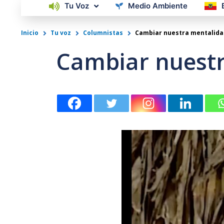
Tu Voz
Medio Ambiente
Inicio
Tu voz
Columnistas
Cambiar nuestra mentalida
Cambiar nuestr