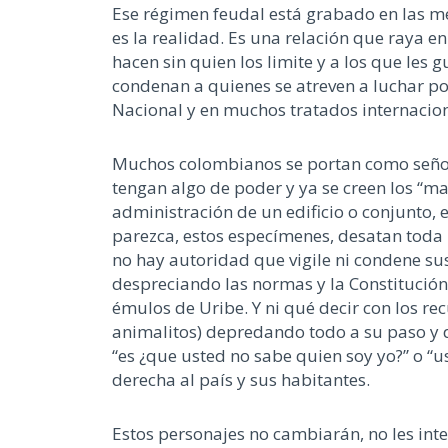
Ese régimen feudal está grabado en las m
es la realidad. Es una relación que raya en
hacen sin quien los limite y a los que les
condenan a quienes se atreven a luchar po
Nacional y en muchos tratados internacion
Muchos colombianos se portan como señor
tengan algo de poder y ya se creen los “m
administración de un edificio o conjunto, 
parezca, estos especímenes, desatan toda 
no hay autoridad que vigile ni condene s
despreciando las normas y la Constitución.
émulos de Uribe. Y ni qué decir con los r
animalitos) depredando todo a su paso y 
“es ¿que usted no sabe quien soy yo?” o “
derecha al país y sus habitantes.
Estos personajes no cambiarán, no les int