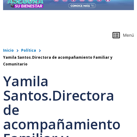
https://www.colpensiones.gov.co/
Menú
Inicio
Política
Yamila Santos.Directora de acompañamiento Familiar y
Comunitario
Yamila
Santos.Directora
de
acompañamiento