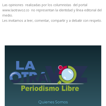
Las opiniones realizadas por los columnistas del portal
www.laotravoz.co no representan la identidad y línea editorial del
medio.
Les invitamos a leer, comentar, compartir y a debatir con respeto.
Quienes Somos