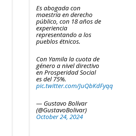
Es abogada con
maestría en derecho
público, con 18 años de
experiencia
representando a los
pueblos étnicos.
Con Yamila la cuota de
género a nivel directivo
en Prosperidad Social
es del 75%.
pic.twitter.com/JuQbKdFyqq
— Gustavo Bolívar
(@GustavoBolivar)
October 24, 2024