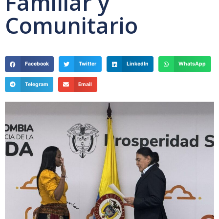
Familiar y
Comunitario
Facebook
Twitter
LinkedIn
WhatsApp
Telegram
Email