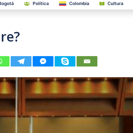
Bogotá
Política
Colombia
Cultura
bre?