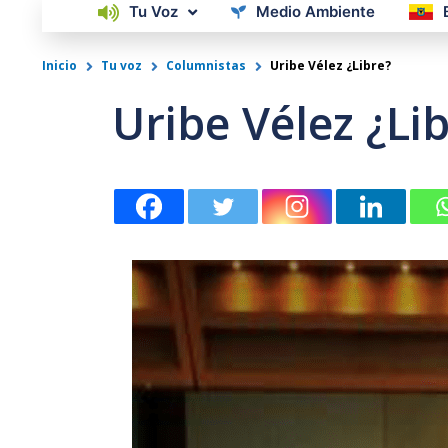
Tu Voz
Medio Ambiente
Inicio
Tu voz
Columnistas
Uribe Vélez ¿Libre?
Uribe Vélez ¿Li