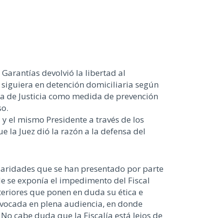
 Garantías devolvió la libertad al
siguiera en detención domiciliaria según
ma de Justicia como medida de prevención
so.
 y el mismo Presidente a través de los
 la Juez dió la razón a la defensa del
ularidades que se han presentado por parte
de se exponía el impedimento del Fiscal
teriores que ponen en duda su ética e
uivocada en plena audiencia, en donde
 No cabe duda que la Fiscalía está lejos de