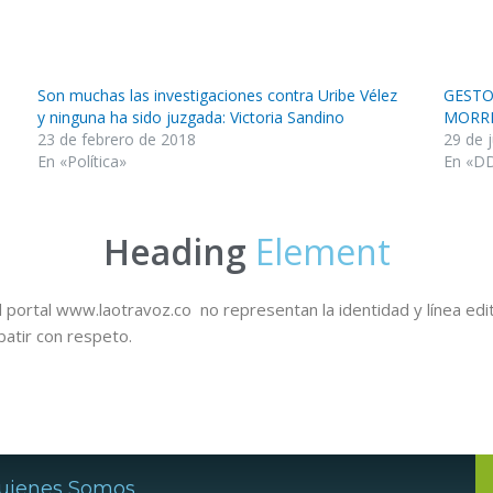
Son muchas las investigaciones contra Uribe Vélez
GESTO
y ninguna ha sido juzgada: Victoria Sandino
MORR
23 de febrero de 2018
29 de 
En «Política»
En «D
Heading
Element
 portal www.laotravoz.co no representan la identidad y línea edit
batir con respeto.
uienes Somos