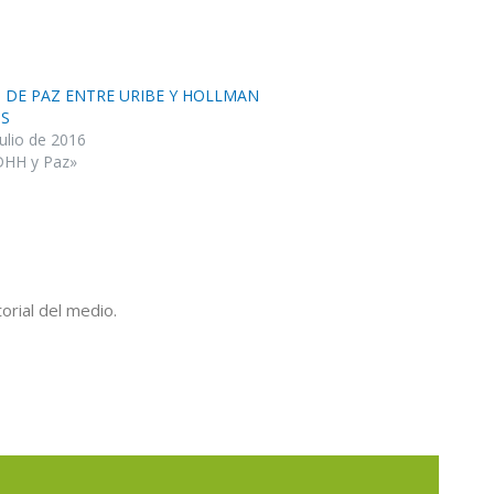
 DE PAZ ENTRE URIBE Y HOLLMAN
IS
julio de 2016
DHH y Paz»
orial del medio.