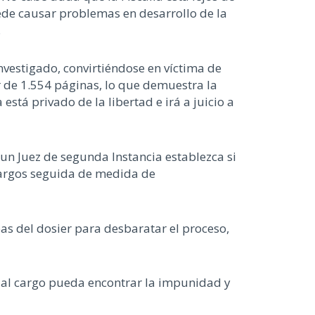
uede causar problemas en desarrollo de la
.
nvestigado, convirtiéndose en víctima de
r de 1.554 páginas, lo que demuestra la
tá privado de la libertad e irá a juicio a
un Juez de segunda Instancia establezca si
e cargos seguida de medida de
as del dosier para desbaratar el proceso,
 al cargo pueda encontrar la impunidad y