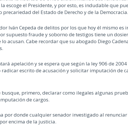
 la escoge el Presidente, y por esto, es indudable que p
nto precariedad del Estado de Derecho y de la Democracia
dor Iván Cepeda de delitos por los que hoy él mismo es i
por supuesto fraude y soborno de testigos tiene un dosie
 lo acusan. Cabe recordar que su abogado Diego Cadena es
s.
tará apelación y se espera que según la ley 906 de 2004 
rio radicar escrito de acusación y solicitar imputación d
e busque, primero, declarar como ilegales algunas prueb
 imputación de cargos.
na por donde cualquier senador investigado al renunciar
or encima de la justicia.