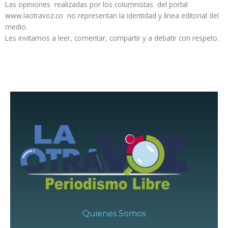
Las opiniones realizadas por los columnistas del portal
www.laotravoz.co no representan la identidad y línea editorial del
medio.
Les invitamos a leer, comentar, compartir y a debatir con respeto.
Quienes Somos