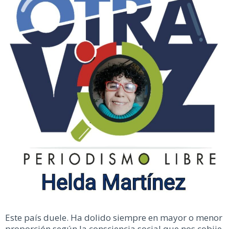
Este país duele. Ha dolido siempre en mayor o menor
proporción según la consciencia social que nos cobije.