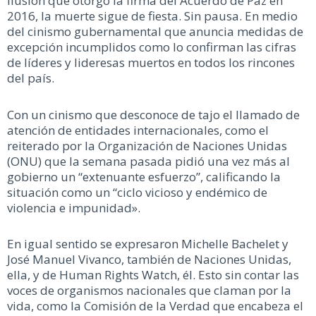
ilusión que otorgó la firma del Acuerdo de Paz en
2016, la muerte sigue de fiesta. Sin pausa. En medio
del cinismo gubernamental que anuncia medidas de
excepción incumplidos como lo confirman las cifras
de líderes y lideresas muertos en todos los rincones
del país.
Con un cinismo que desconoce de tajo el llamado de
atención de entidades internacionales, como el
reiterado por la Organización de Naciones Unidas
(ONU) que la semana pasada pidió una vez más al
gobierno un “extenuante esfuerzo”, calificando la
situación como un “ciclo vicioso y endémico de
violencia e impunidad».
En igual sentido se expresaron Michelle Bachelet y
José Manuel Vivanco, también de Naciones Unidas,
ella, y de Human Rights Watch, él. Esto sin contar las
voces de organismos nacionales que claman por la
vida, como la Comisión de la Verdad que encabeza el