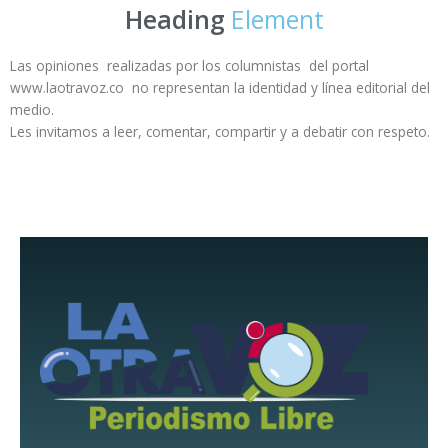
Heading
Element
Las opiniones realizadas por los columnistas del portal
www.laotravoz.co no representan la identidad y línea editorial del
medio.
Les invitamos a leer, comentar, compartir y a debatir con respeto.