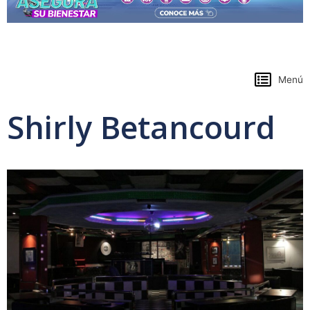
https://www.colpensiones.gov.co/
Menú
Shirly Betancourd