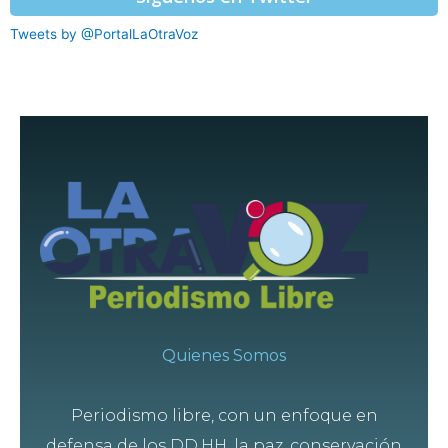
Tweets by @PortalLaOtraVoz
Quienes Somos
Periodismo libre, con un enfoque en
defensa de los DD.HH, la paz, conservación