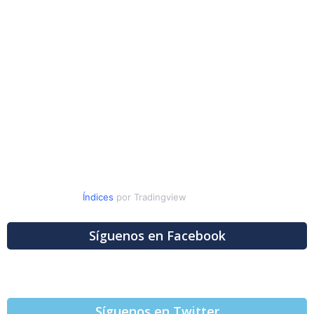
Índices
por Tradingview
Síguenos en Facebook
Síguenos en Twitter