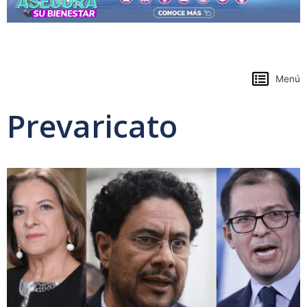
https://www.colpensiones.gov.co/
Menú
Prevaricato