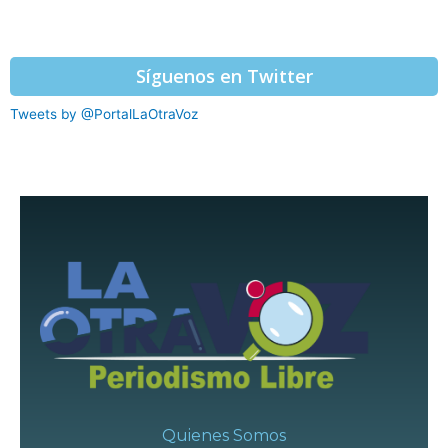
Síguenos en Twitter
Tweets by @PortalLaOtraVoz
Quienes Somos