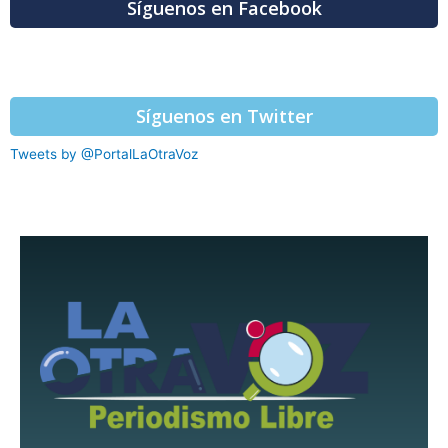
Síguenos en Facebook
Síguenos en Twitter
Tweets by @PortalLaOtraVoz