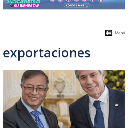
https://www.colpensiones.gov.co/
Menú
exportaciones