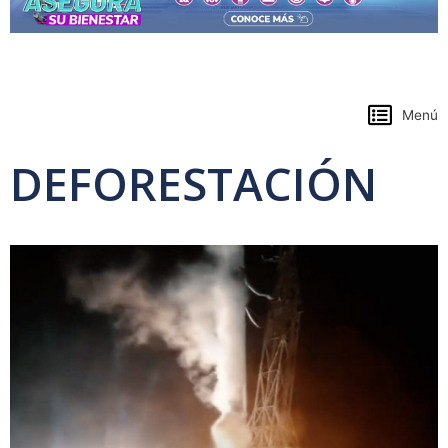
https://www.colpensiones.gov.co/
Menú
DEFORESTACIÓN