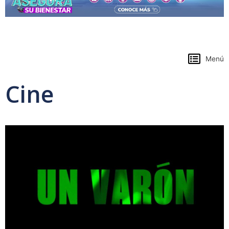
https://www.colpensiones.gov.co/
Menú
Cine