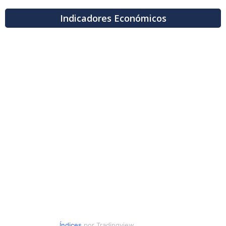
Indicadores Económicos
Índices
por Tradingview