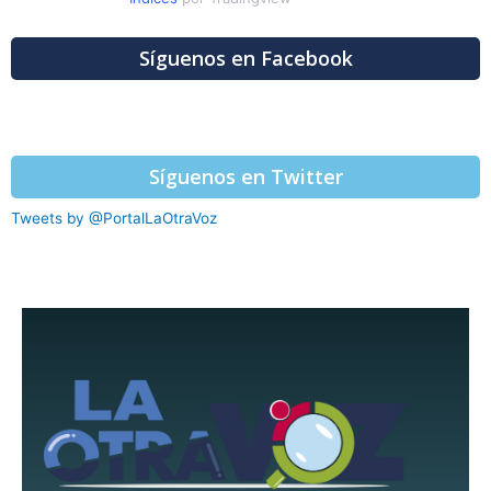
Síguenos en Facebook
Síguenos en Twitter
Tweets by @PortalLaOtraVoz