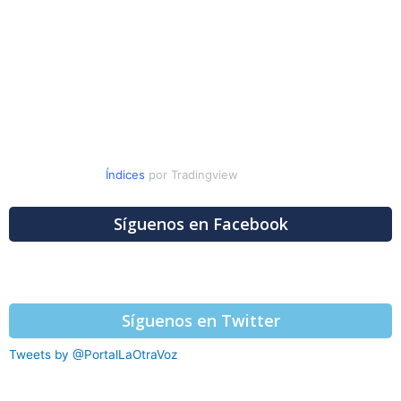
Índices
por Tradingview
Síguenos en Facebook
Síguenos en Twitter
Tweets by @PortalLaOtraVoz