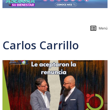
https://www.colpensiones.gov.co/
Menú
Carlos Carrillo