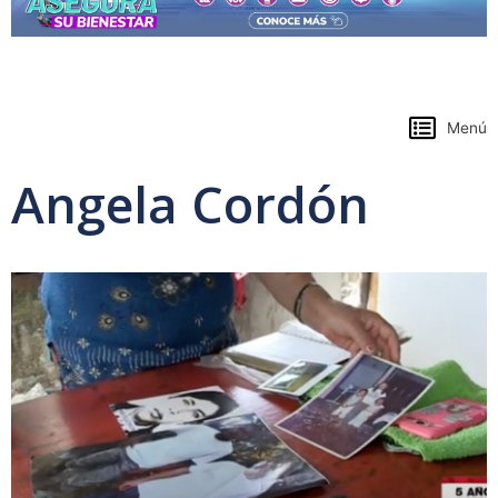
https://www.colpensiones.gov.co/
Menú
Angela Cordón