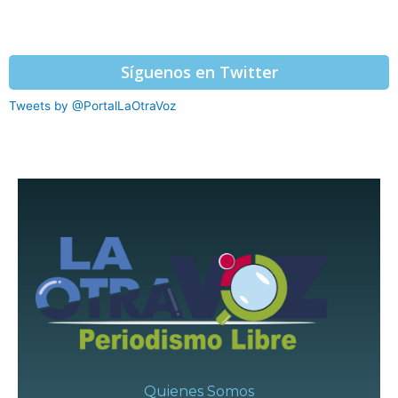
Síguenos en Twitter
Tweets by @PortalLaOtraVoz
Quienes Somos