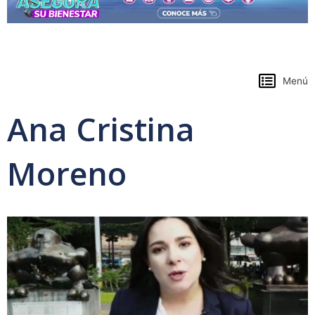
https://www.colpensiones.gov.co/
Menú
Ana Cristina
Moreno