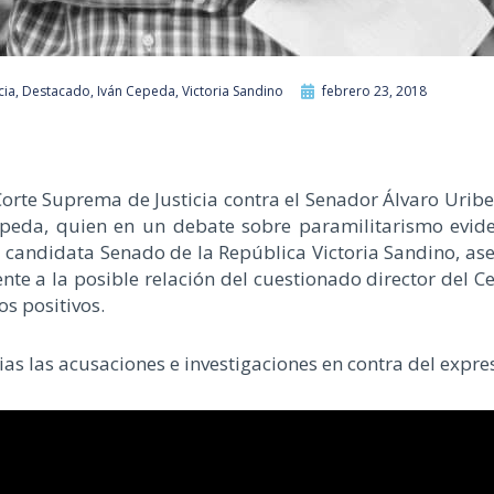
cia
,
Destacado
,
Iván Cepeda
,
Victoria Sandino
febrero 23, 2018
Corte Suprema de Justicia contra el Senador Álvaro Uribe
epeda, quien en un debate sobre paramilitarismo evide
la candidata Senado de la República Victoria Sandino, a
ente a la posible relación del cuestionado director del 
os positivos.
as las acusaciones e investigaciones en contra del expre