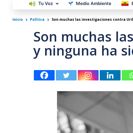
Tu Voz
Medio Ambiente
Inicio
Política
Son muchas las investigaciones contra Urib
Son muchas las 
y ninguna ha si