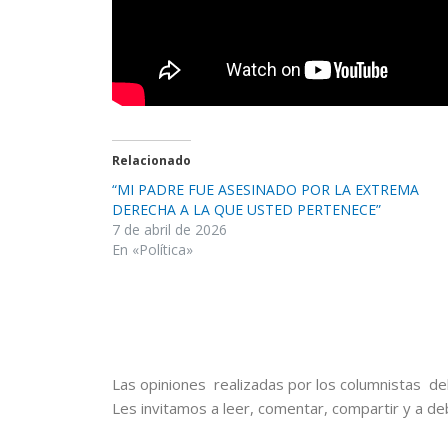
Relacionado
“MI PADRE FUE ASESINADO POR LA EXTREMA
DERECHA A LA QUE USTED PERTENECE”
7 de abril de 2026
En «Política»
Las opiniones realizadas por los columnistas del
Les invitamos a leer, comentar, compartir y a de