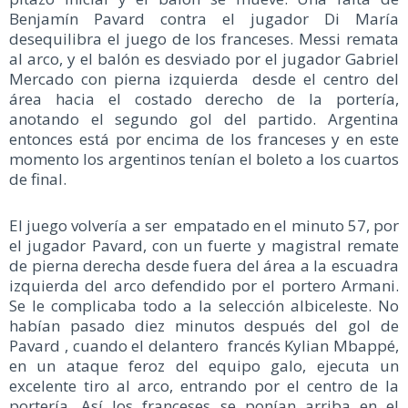
Benjamín Pavard contra el jugador Di María
desequilibra el juego de los franceses. Messi remata
al arco, y el balón es desviado por el jugador Gabriel
Mercado con pierna izquierda desde el centro del
área hacia el costado derecho de la portería,
anotando el segundo gol del partido. Argentina
entonces está por encima de los franceses y en este
momento los argentinos tenían el boleto a los cuartos
de final.
El juego volvería a ser empatado en el minuto 57, por
el jugador Pavard, con un fuerte y magistral remate
de pierna derecha desde fuera del área a la escuadra
izquierda del arco defendido por el portero Armani.
Se le complicaba todo a la selección albiceleste. No
habían pasado diez minutos después del gol de
Pavard , cuando el delantero francés Kylian Mbappé,
en un ataque feroz del equipo galo, ejecuta un
excelente tiro al arco, entrando por el centro de la
portería. Así los franceses se ponían arriba en el