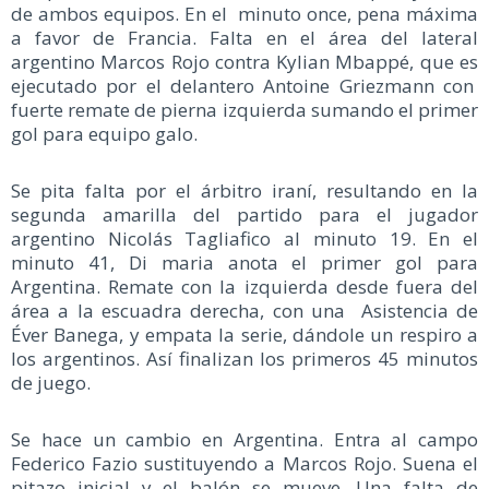
de ambos equipos. En el minuto once, pena máxima
a favor de Francia. Falta en el área del lateral
argentino Marcos Rojo contra Kylian Mbappé, que es
ejecutado por el delantero Antoine Griezmann con
fuerte remate de pierna izquierda sumando el primer
gol para equipo galo.
Se pita falta por el árbitro iraní, resultando en la
segunda amarilla del partido para el jugador
argentino Nicolás Tagliafico al minuto 19. En el
minuto 41, Di maria anota el primer gol para
Argentina. Remate con la izquierda desde fuera del
área a la escuadra derecha, con una Asistencia de
Éver Banega, y empata la serie, dándole un respiro a
los argentinos. Así finalizan los primeros 45 minutos
de juego.
Se hace un cambio en Argentina. Entra al campo
Federico Fazio sustituyendo a Marcos Rojo. Suena el
pitazo inicial y el balón se mueve. Una falta de