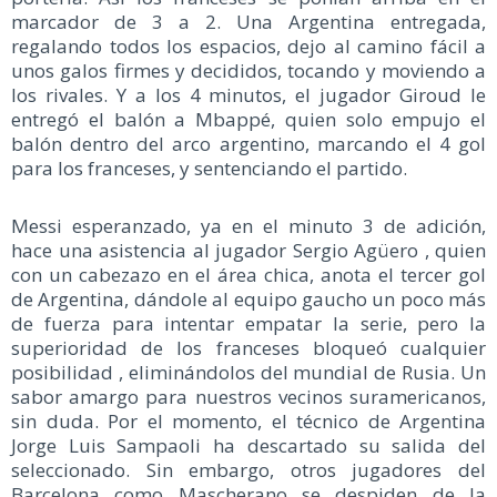
marcador de 3 a 2. Una Argentina entregada,
regalando todos los espacios, dejo al camino fácil a
unos galos firmes y decididos, tocando y moviendo a
los rivales. Y a los 4 minutos, el jugador Giroud le
entregó el balón a Mbappé, quien solo empujo el
balón dentro del arco argentino, marcando el 4 gol
para los franceses, y sentenciando el partido.
Messi esperanzado, ya en el minuto 3 de adición,
hace una asistencia al jugador Sergio Agüero , quien
con un cabezazo en el área chica, anota el tercer gol
de Argentina, dándole al equipo gaucho un poco más
de fuerza para intentar empatar la serie, pero la
superioridad de los franceses bloqueó cualquier
posibilidad , eliminándolos del mundial de Rusia. Un
sabor amargo para nuestros vecinos suramericanos,
sin duda. Por el momento, el técnico de Argentina
Jorge Luis Sampaoli ha descartado su salida del
seleccionado. Sin embargo, otros jugadores del
Barcelona como Mascherano se despiden de la