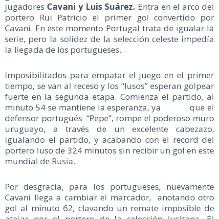
jugadores
Cavani y Luis Suárez
.
Entra en el arco del
portero Rui Patricio el primer gol convertido por
Cavani. En este momento Portugal trata de igualar la
serie, pero la solidez de la selección celeste impedía
la llegada de los portugueses.
Imposibilitados para empatar el juego en el primer
tiempo, se van al receso y los “lusos” esperan golpear
fuerte en la segunda etapa. Comienza el partido, al
minuto 54 se mantiene la esperanza, ya que el
defensor portugués “Pepe”, rompe el poderoso muro
uruguayo, a través de un excelente cabezazo,
igualando el partido, y acabando con el record del
portero luso de 324 minutos sin recibir un gol en este
mundial de Rusia.
Por desgracia, para los portugueses, nuevamente
Cavani llega a cambiar el marcador, anotando otro
gol al minuto 62, clavando un remate imposible de
atajar por el portero de la selección lusitana. El