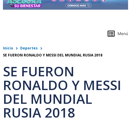
https://www.colpensiones.gov.co/
Menú
Inicio
Deportes
SE FUERON RONALDO Y MESSI DEL MUNDIAL RUSIA 2018
SE FUERON
RONALDO Y MESSI
DEL MUNDIAL
RUSIA 2018