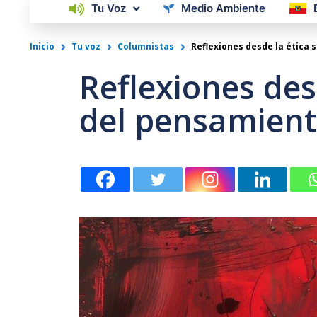
Tu Voz
Medio Ambiente
Inicio
Tu voz
Columnistas
Reflexiones desde la ética s
Reflexiones desd
del pensamient