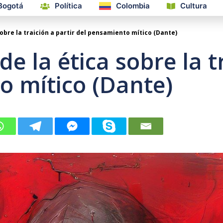
Bogotá
Política
Colombia
Cultura
obre la traición a partir del pensamiento mítico (Dante)
e la ética sobre la t
o mítico (Dante)