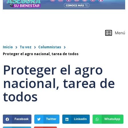
https://www.colpensiones.gov.co/
Menú
Inicio
Tu voz
Columnistas
Proteger el agro nacional, tarea de todos
Proteger el agro
nacional, tarea de
todos
Facebook
Twitter
LinkedIn
WhatsApp