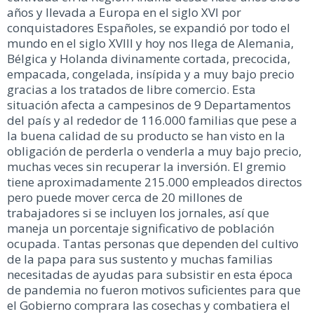
años y llevada a Europa en el siglo XVI por
conquistadores Españoles, se expandió por todo el
mundo en el siglo XVIII y hoy nos llega de Alemania,
Bélgica y Holanda divinamente cortada, precocida,
empacada, congelada, insípida y a muy bajo precio
gracias a los tratados de libre comercio. Esta
situación afecta a campesinos de 9 Departamentos
del país y al rededor de 116.000 familias que pese a
la buena calidad de su producto se han visto en la
obligación de perderla o venderla a muy bajo precio,
muchas veces sin recuperar la inversión. El gremio
tiene aproximadamente 215.000 empleados directos
pero puede mover cerca de 20 millones de
trabajadores si se incluyen los jornales, así que
maneja un porcentaje significativo de población
ocupada. Tantas personas que dependen del cultivo
de la papa para sus sustento y muchas familias
necesitadas de ayudas para subsistir en esta época
de pandemia no fueron motivos suficientes para que
el Gobierno comprara las cosechas y combatiera el