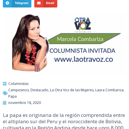
Telegram
Email
Columnistas
Campesinos
,
Destacado
,
La Otra Voz de las Mujeres
,
Laura Combariza
,
Papa
noviembre 18, 2020
La papa es originaria de la región comprendida entre
el altiplano sur del Peru y el noroccidente de Bolivia,
cultivada en la Región Andina desde hace unos 8.000