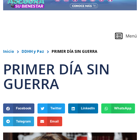
https://www.colpensiones.gov.co/
Menú
Inicio
DDHH y Paz
PRIMER DÍA SIN GUERRA
PRIMER DÍA SIN
GUERRA
Facebook
Twitter
LinkedIn
WhatsApp
Telegram
Email