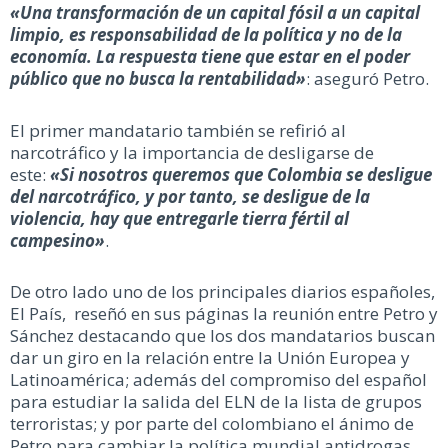
«Una transformación de un capital fósil a un capital
limpio, es responsabilidad de la política y no de la
economía. La respuesta tiene que estar en el poder
público que no busca la rentabilidad»
: aseguró Petro.
El primer mandatario también se refirió al
narcotráfico y la importancia de desligarse de
este:
«Si nosotros queremos que Colombia se desligue
del narcotráfico, y por tanto, se desligue de la
violencia, hay que entregarle tierra fértil al
campesino»
.
De otro lado uno de los principales diarios españoles,
El País, reseñó en sus páginas la reunión entre Petro y
Sánchez destacando que los dos mandatarios buscan
dar un giro en la relación entre la Unión Europea y
Latinoamérica; además del compromiso del español
para estudiar la salida del ELN de la lista de grupos
terroristas; y por parte del colombiano el ánimo de
Petro para cambiar la política mundial antidrogas.