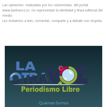
Las opiniones realizadas por los columnistas del portal
www.laotravoz.co no representan la identidad y línea editorial del
medio.
Les invitamos a leer, comentar, compartir y a debatir con respeto.
Quienes Somos