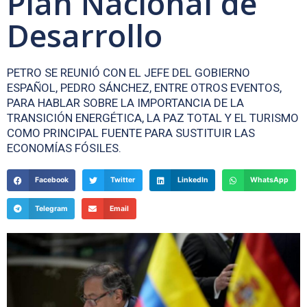
Plan Nacional de
Desarrollo
PETRO SE REUNIÓ CON EL JEFE DEL GOBIERNO
ESPAÑOL, PEDRO SÁNCHEZ, ENTRE OTROS EVENTOS,
PARA HABLAR SOBRE LA IMPORTANCIA DE LA
TRANSICIÓN ENERGÉTICA, LA PAZ TOTAL Y EL TURISMO
COMO PRINCIPAL FUENTE PARA SUSTITUIR LAS
ECONOMÍAS FÓSILES.
Facebook
Twitter
LinkedIn
WhatsApp
Telegram
Email