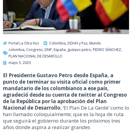
Portal La Otra Voz
Colombia
,
DDHH y Paz
,
Mundo
colombia
,
Congreso
,
DNP
,
España
,
gustavo petro
,
PEDRO SÁNCHEZ
,
PLAN NACIONAL DE DESAROLLO
mayo 5, 2023
El Presidente Gustavo Petro desde España, a
punto de terminar su visita oficial como primer
mandatario de los colombianos a ese país,
agradeció desde su cuenta de twitter al Congreso
de la República por la aprobación del Plan
Nacional de Desarrollo
, ‘El Plan De La Gente’ como lo
han llamado coloquialmente; que es la hoja de ruta
que seguirá el gobierno durante los próximos tres
años donde aspira a realizar grandes