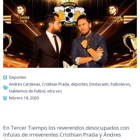
Deportes
Andrés Cardenas
,
Cristhian Prada
,
deportes
,
Destacado
,
Futboleros
,
Hablemos de Futbol
,
otra voz
febrero 18, 2020
En Tercer Tiempo los reverendos desocupados con
ínfulas de irreverentes Cristhian Prada y Ándres