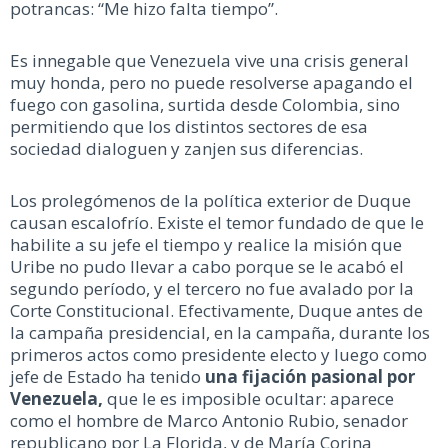
potrancas: “Me hizo falta tiempo”.
Es innegable que Venezuela vive una crisis general
muy honda, pero no puede resolverse apagando el
fuego con gasolina, surtida desde Colombia, sino
permitiendo que los distintos sectores de esa
sociedad dialoguen y zanjen sus diferencias.
Los prolegómenos de la política exterior de Duque
causan escalofrío. Existe el temor fundado de que le
habilite a su jefe el tiempo y realice la misión que
Uribe no pudo llevar a cabo porque se le acabó el
segundo período, y el tercero no fue avalado por la
Corte Constitucional. Efectivamente, Duque antes de
la campaña presidencial, en la campaña, durante los
primeros actos como presidente electo y luego como
jefe de Estado ha tenido
una fijación pasional por
Venezuela,
que le es imposible ocultar: aparece
como el hombre de Marco Antonio Rubio, senador
republicano por La Florida, y de María Corina