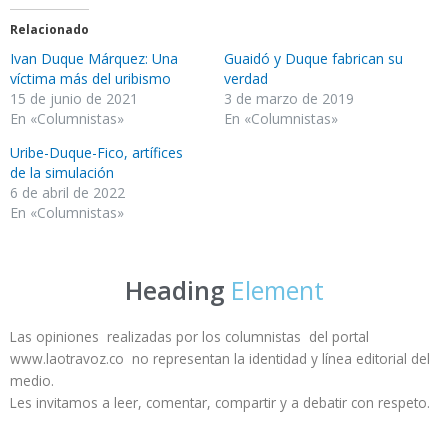
Relacionado
Ivan Duque Márquez: Una
Guaidó y Duque fabrican su
víctima más del uribismo
verdad
15 de junio de 2021
3 de marzo de 2019
En «Columnistas»
En «Columnistas»
Uribe-Duque-Fico, artífices
de la simulación
6 de abril de 2022
En «Columnistas»
Heading
Element
Las opiniones realizadas por los columnistas del portal
www.laotravoz.co no representan la identidad y línea editorial del
medio.
Les invitamos a leer, comentar, compartir y a debatir con respeto.