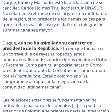
Duque, Rubio y Machado, está la declaración de su
canciller, Carlos Holmes Trujillo: destruir UNASUR.
No solamente retirarse de ese organismo multilateral
de la región, sino presionar a los demás países para
que el retiro sea colectivo y el daño a la integración
suramericana sea mayor.
Duque,
aún no ha asimilado su carácter de
presidente de la República.
Él creé que todavía es
un correveidile de reyes europeos y amos
americanos, llevando saludes de sus mentores Uribe
y Pastrana. Como particular podría hacerlo. Como
presidente, quebranta la Constitución, comenzando
por el
Preámbulo
: el Estado colombiano “se
compromete a impulsar la integración de la
comunidad latinoamericana”.
Las relaciones exteriores se fundamentan en “la
autodeterminación de los pueblos […]. La política
exterior de Colombia se orientará hacia la integración