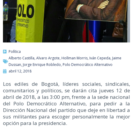
Política
Alberto Castilla
,
Alvaro Argote
,
Hollman Morris
,
Iván Cepeda
,
Jaime
Dussan
,
Jorge Enrique Robledo
,
Polo Democrático Alternativo
abril 12, 2018
Los ediles de Bogotá, líderes sociales, sindicales,
comunitarios y políticos, se darán cita jueves 12 de
abril de 2018, a las 3:00 pm, frente a la sede nacional
del Polo Democrático Alternativo, para pedir a la
Dirección Nacional del partido que deje en libertad a
sus militantes para escoger personalmente la mejor
opción para la presidencia.