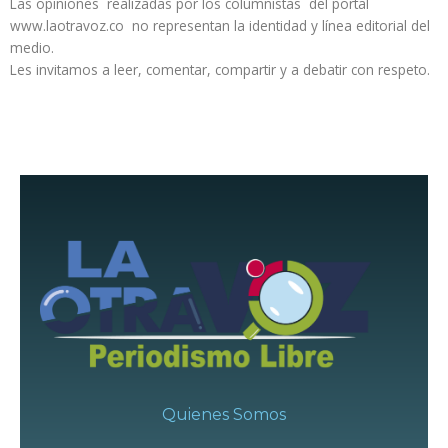
Las opiniones realizadas por los columnistas del portal
www.laotravoz.co no representan la identidad y línea editorial del
medio.
Les invitamos a leer, comentar, compartir y a debatir con respeto.
Quienes Somos