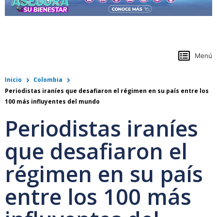
https://www.colpensiones.gov.co/
Menú
Inicio
Colombia
Periodistas iraníes que desafiaron el régimen en su país entre los
100 más influyentes del mundo
Periodistas iraníes
que desafiaron el
régimen en su país
entre los 100 más