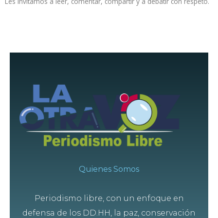
Les invitamos a leer, comentar, compartir y a debatir con respeto.
Quienes Somos
Periodismo libre, con un enfoque en
defensa de los DD.HH, la paz, conservación