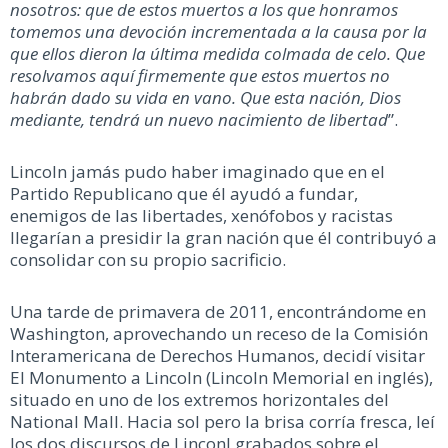
nosotros: que de estos muertos a los que honramos
tomemos una devoción incrementada a la causa por la
que ellos dieron la última medida colmada de celo. Que
resolvamos aquí firmemente que estos muertos no
habrán dado su vida en vano. Que esta nación, Dios
mediante, tendrá un nuevo nacimiento de libertad
”.
Lincoln jamás pudo haber imaginado que en el
Partido Republicano que él ayudó a fundar,
enemigos de las libertades, xenófobos y racistas
llegarían a presidir la gran nación que él contribuyó a
consolidar con su propio sacrificio.
Una tarde de primavera de 2011, encontrándome en
Washington, aprovechando un receso de la Comisión
Interamericana de Derechos Humanos, decidí visitar
El Monumento a Lincoln (Lincoln Memorial en inglés),
situado en uno de los extremos horizontales del
National Mall. Hacia sol pero la brisa corría fresca, leí
los dos discursos de Linconl grabados sobre el