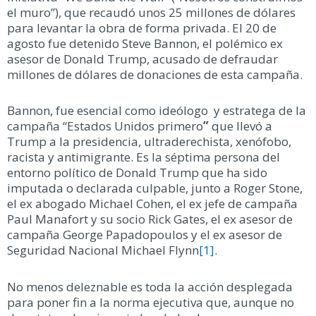
el muro”), que recaudó unos 25 millones de dólares
para levantar la obra de forma privada. El 20 de
agosto fue detenido Steve Bannon, el polémico ex
asesor de Donald Trump, acusado de defraudar
millones de dólares de donaciones de esta campaña.
Bannon, fue esencial como ideólogo y estratega de la
campaña “Estados Unidos primero
”
que llevó a
Trump a la presidencia, ultraderechista, xenófobo,
racista y antimigrante. Es la séptima persona del
entorno político de Donald Trump que ha sido
imputada o declarada culpable, junto a Roger Stone,
el ex abogado Michael Cohen, el ex jefe de campaña
Paul Manafort y su socio Rick Gates, el ex asesor de
campaña George Papadopoulos y el ex asesor de
Seguridad Nacional Michael Flynn
[1]
.
No menos deleznable es toda la acción desplegada
para poner fin a la norma ejecutiva que, aunque no