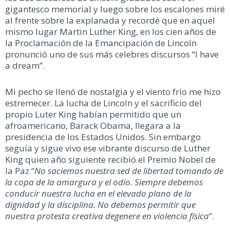
gigantesco memorial y luego sobre los escalones miré
al frente sobre la explanada y recordé que en aquel
mismo lugar Martin Luther King, en los cien años de
la Proclamación de la Emancipación de Lincoln
pronunció uno de sus más celebres discursos “I have
a dream”.
Mi pecho se llenó de nostalgia y el viento frío me hizo
estremecer. La lucha de Lincoln y el sacrificio del
propio Luter King habían permitido que un
afroamericano, Barack Obama, llegara a la
presidencia de los Estados Unidos. Sin embargo
seguía y sigue vivo ese vibrante discurso de Luther
King quien año siguiente recibió el Premio Nobel de
la Paz “
No saciemos nuestra sed de libertad tomando de
la copa de la amargura y el odio. Siempre debemos
conducir nuestra lucha en el elevado plano de la
dignidad y la disciplina. No debemos permitir que
nuestra protesta creativa degenere en violencia física
”.