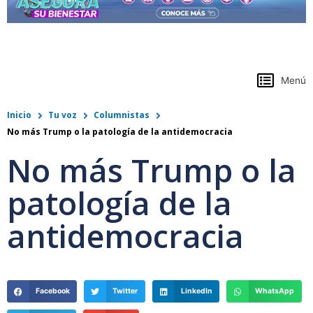
https://www.colpensiones.gov.co/
Menú
Inicio
Tu voz
Columnistas
No más Trump o la patología de la antidemocracia
No más Trump o la
patología de la
antidemocracia
Facebook
Twitter
LinkedIn
WhatsApp