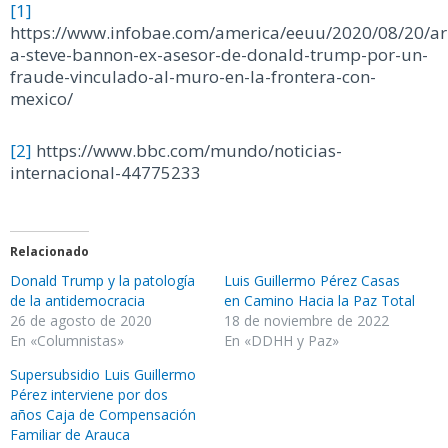
[1]
https://www.infobae.com/america/eeuu/2020/08/20/ar
a-steve-bannon-ex-asesor-de-donald-trump-por-un-
fraude-vinculado-al-muro-en-la-frontera-con-
mexico/
[2]
https://www.bbc.com/mundo/noticias-
internacional-44775233
Relacionado
Donald Trump y la patología
Luis Guillermo Pérez Casas
de la antidemocracia
en Camino Hacia la Paz Total
26 de agosto de 2020
18 de noviembre de 2022
En «Columnistas»
En «DDHH y Paz»
Supersubsidio Luis Guillermo
Pérez interviene por dos
años Caja de Compensación
Familiar de Arauca