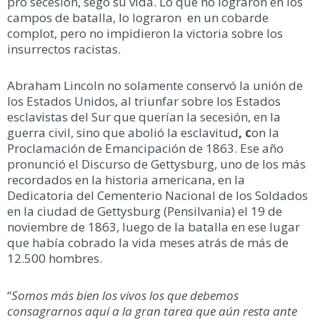
pro secesión, segó su vida. Lo que no lograron en los
campos de batalla, lo lograron en un cobarde
complot, pero no impidieron la victoria sobre los
insurrectos racistas.
Abraham Lincoln no solamente conservó la unión de
los Estados Unidos, al triunfar sobre los Estados
esclavistas del Sur que querían la secesión, en la
guerra civil, sino que abolió la esclavitud
, c
on la
Proclamación de Emancipación de 1863. Ese año
pronunció el Discurso de Gettysburg, uno de los más
recordados en la historia americana, en la
Dedicatoria del Cementerio Nacional de los Soldados
en la ciudad de Gettysburg (Pensilvania) el 19 de
noviembre de 1863, luego de la batalla en ese lugar
que había cobrado la vida meses atrás de más de
12.500 hombres.
“
Somos más bien los vivos los que debemos
consagrarnos aquí a la gran tarea que aún resta ante