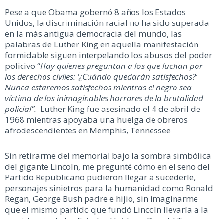
Pese a que Obama gobernó 8 años los Estados
Unidos, la discriminación racial no ha sido superada
en la más antigua democracia del mundo, las
palabras de Luther King en aquella manifestación
formidable siguen interpelando los abusos del poder
policivo “
Hay quienes preguntan a los que luchan por
los derechos civiles: ‘¿Cuándo quedarán satisfechos?’
Nunca estaremos satisfechos mientras el negro sea
víctima de los inimaginables horrores de la brutalidad
policial”.
Luther King fue asesinado el 4 de abril de
1968 mientras apoyaba una huelga de obreros
afrodescendientes en Memphis, Tennessee
Sin retirarme del memorial bajo la sombra simbólica
del gigante Lincoln, me pregunté cómo en el seno del
Partido Republicano pudieron llegar a sucederle,
personajes sinietros para la humanidad como Ronald
Regan, George Bush padre e hijio, sin imaginarme
que el mismo partido que fundó Lincoln llevaría a la