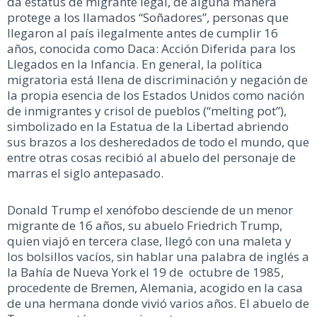
da estatus de migrante legal, de alguna manera
protege a los llamados “Soñadores”, personas que
llegaron al país ilegalmente antes de cumplir 16
años, conocida como Daca: Acción Diferida para los
Llegados en la Infancia. En general, la política
migratoria está llena de discriminación y negación de
la propia esencia de los Estados Unidos como nación
de inmigrantes y crisol de pueblos (“melting pot”),
simbolizado en la Estatua de la Libertad abriendo
sus brazos a los desheredados de todo el mundo, que
entre otras cosas recibió al abuelo del personaje de
marras el siglo antepasado.
Donald Trump el xenófobo desciende de un menor
migrante de 16 años, su abuelo Friedrich Trump,
quien viajó en tercera clase, llegó con una maleta y
los bolsillos vacíos, sin hablar una palabra de inglés a
la Bahía de Nueva York el 19 de octubre de 1985,
procedente de Bremen, Alemania, acogido en la casa
de una hermana donde vivió varios años. El abuelo de