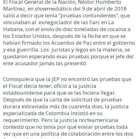
El Fiscal General de la Nación, Néstor Humberto
Martínez, en
show
mediático del 9 de abril de 2018
salió a decir que tenía “pruebas contundentes”, que
vinculaban al exnegociador de las Farc en La
Habana, con el envío de diez toneladas de cocaína a
los Estados Unidos, después de la fecha en que se
habían firmado los Acuerdos de Paz entre el gobierno
y esa guerrilla. Los juristas y legos en la materia, se
quedaron esperando esas pruebas porque el jefe del
ente acusador jamás las presentó.
Comoquiera que la JEP no encontró las pruebas que
el Fiscal decía tener, ofició a la justicia
estadounidense para que se las hiciera llegar.
Después de que la carta de solicitud de pruebas
durara extraviada más de cuarenta días, la justicia
especializada de Colombia insistió en su
requerimiento. Pero la justicia norteamericana
contestó que no tenía por qué enviar pruebas toda
vez que en una política de colaboración entre los dos