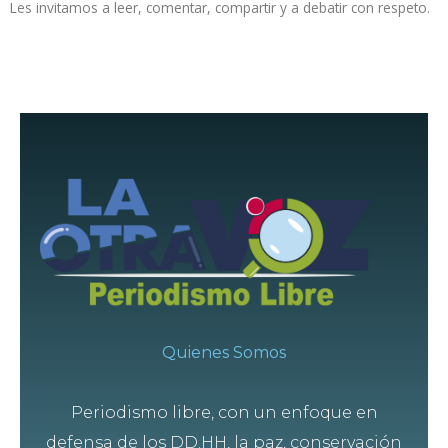
Les invitamos a leer, comentar, compartir y a debatir con respeto.
Quienes Somos
Periodismo libre, con un enfoque en
defensa de los DD.HH, la paz, conservación