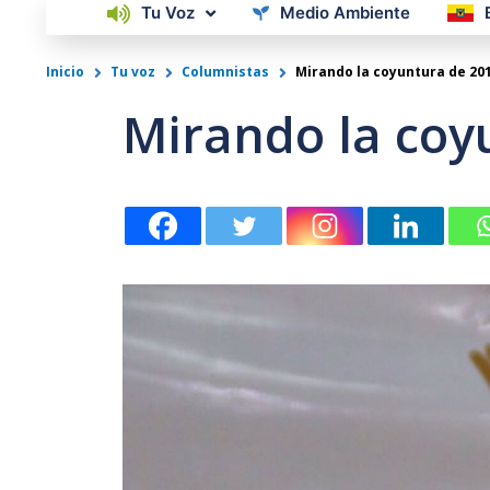
Tu Voz
Medio Ambiente
Inicio
Tu voz
Columnistas
Mirando la coyuntura de 20
Mirando la coy