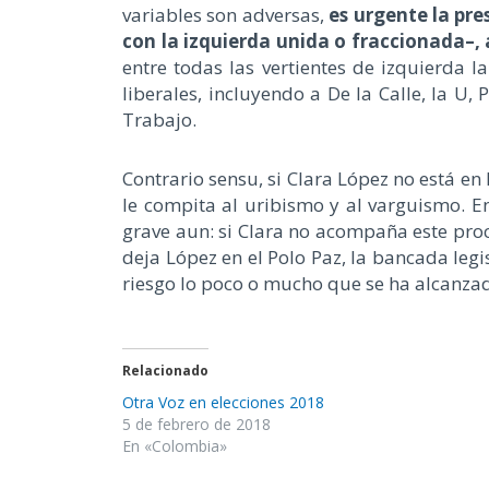
variables son adversas,
es urgente la pre
con la izquierda unida o fraccionada–,
entre todas las vertientes de izquierda la
liberales, incluyendo a De la Calle, la U,
Trabajo.
Contrario sensu, si Clara López no está e
le compita al uribismo y al varguismo. En
grave aun: si Clara no acompaña este proc
deja López en el Polo Paz, la bancada legi
riesgo lo poco o mucho que se ha alcanza
Relacionado
Otra Voz en elecciones 2018
5 de febrero de 2018
En «Colombia»