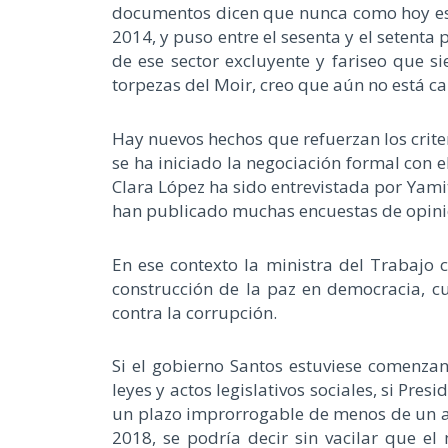
documentos dicen que nunca como hoy esa 
2014, y puso entre el sesenta y el setenta
de ese sector excluyente y fariseo que si
torpezas del Moir, creo que aún no está ca
Hay nuevos hechos que refuerzan los crit
se ha iniciado la negociación formal con 
Clara López ha sido entrevistada por Yami
han publicado muchas encuestas de opini
En ese contexto la ministra del Trabajo 
construcción de la paz en democracia, c
contra la corrupción.
Si el gobierno Santos estuviese comenzan
leyes y actos legislativos sociales, si Pre
un plazo improrrogable de menos de un añ
2018, se podría decir sin vacilar que e