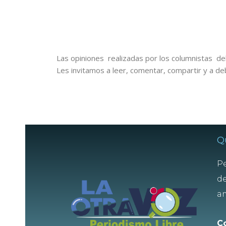
Las opiniones realizadas por los columnistas del
Les invitamos a leer, comentar, compartir y a de
Q
Pe
de
am
C