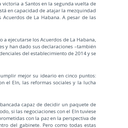
victoria a Santos en la segunda vuelta de
e está en capacidad de atajar la mezquindad
 los Acuerdos de La Habana. A pesar de las
o a ejecutarse los Acuerdos de La Habana,
bles y han dado sus declaraciones –también
denciales del establecimiento de 2014 y se
cumplir mejor su ideario en cinco puntos:
el Eln, las reformas sociales y la lucha
na bancada capaz de decidir un paquete de
odo, si las negociaciones con el Eln tuviese
rometidas con la paz en la perspectiva de
ntro del gabinete. Pero como todas estas