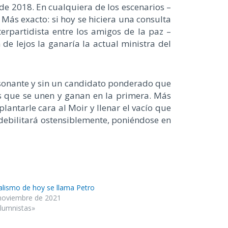
 de 2018. En cualquiera de los escenarios –
. Más exacto: si hoy se hiciera una consulta
terpartidista entre los amigos de la paz –
 de lejos la ganaría la actual ministra del
tisonante y sin un candidato ponderado que
 es que se unen y ganan en la primera. Más
antarle cara al Moir y llenar el vacío que
e debilitará ostensiblemente, poniéndose en
eralismo de hoy se llama Petro
noviembre de 2021
lumnistas»