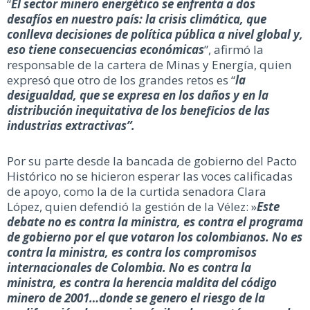
“
El sector minero energético se enfrenta a dos
desafíos en nuestro país: la crisis climática, que
conlleva decisiones de política pública a nivel global y,
eso tiene consecuencias económicas
”, afirmó la
responsable de la cartera de Minas y Energía, quien
expresó que otro de los grandes retos es “
la
desigualdad, que se expresa en los daños y en la
distribución inequitativa de los beneficios de las
industrias extractivas”.
Por su parte desde la bancada de gobierno del Pacto
Histórico no se hicieron esperar las voces calificadas
de apoyo, como la de la curtida senadora Clara
López, quien defendió la gestión de la Vélez: »
Este
debate no es contra la ministra, es contra el programa
de gobierno por el que votaron los colombianos. No es
contra la ministra, es contra los compromisos
internacionales de Colombia. No es contra la
ministra, es contra la herencia maldita del código
minero de 2001…donde se genero el riesgo de la