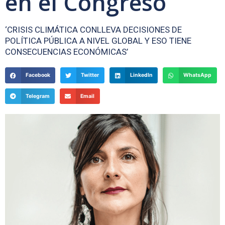
en el Congreso
‘CRISIS CLIMÁTICA CONLLEVA DECISIONES DE
POLÍTICA PÚBLICA A NIVEL GLOBAL Y ESO TIENE
CONSECUENCIAS ECONÓMICAS’
Facebook
Twitter
LinkedIn
WhatsApp
Telegram
Email