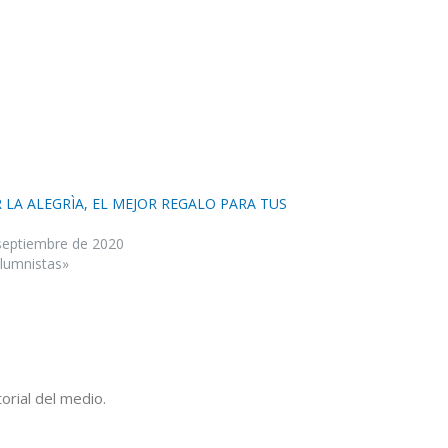
R LA ALEGRÌA, EL MEJOR REGALO PARA TUS
septiembre de 2020
lumnistas»
orial del medio.