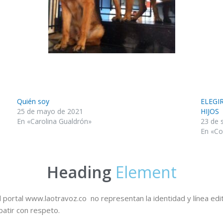
Quién soy
ELEGI
25 de mayo de 2021
HIJOS
En «Carolina Gualdrón»
23 de 
En «Co
Heading
Element
 portal www.laotravoz.co no representan la identidad y línea edit
batir con respeto.