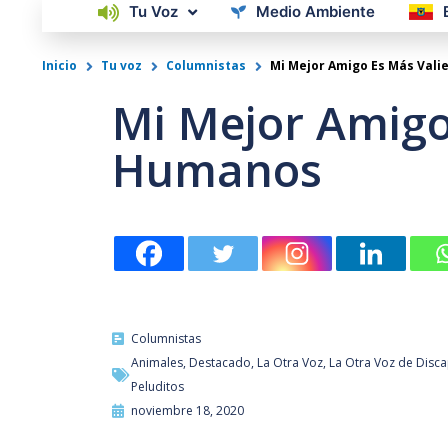
Tu Voz
Medio Ambiente
Inicio
Tu voz
Columnistas
Mi Mejor Amigo Es Más Val
Mi Mejor Amigo
Humanos
Columnistas
Animales
,
Destacado
,
La Otra Voz
,
La Otra Voz de Disc
Peluditos
noviembre 18, 2020