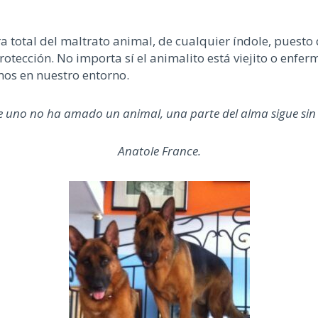
ra total del maltrato animal, de cualquier índole, puest
rotección. No importa sí el animalito está viejito o en
mos en nuestro entorno.
 uno no ha amado un animal, una parte del alma sigue sin
Anatole France.