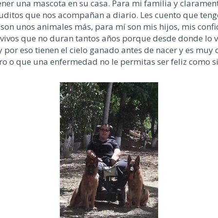
ener una mascota en su casa. Para mi familia y claramen
luditos que nos acompañan a diario. Les cuento que teng
son unos animales más, para mí son mis hijos, mis confi
vivos que no duran tantos años porque desde donde lo veo
por eso tienen el cielo ganado antes de nacer y es muy 
gro o que una enfermedad no le permitas ser feliz como s