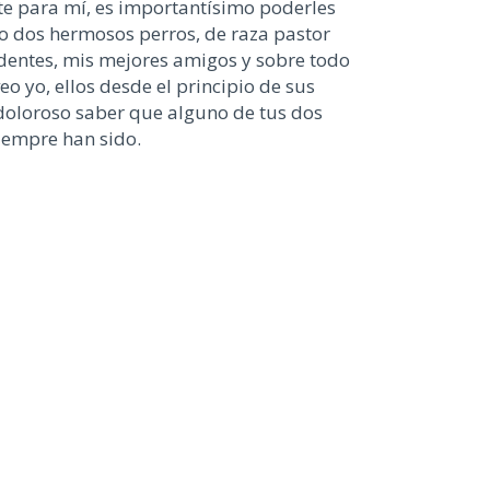
te para mí, es importantísimo poderles
o dos hermosos perros, de raza pastor
dentes, mis mejores amigos y sobre todo
 yo, ellos desde el principio de sus
doloroso saber que alguno de tus dos
iempre han sido.