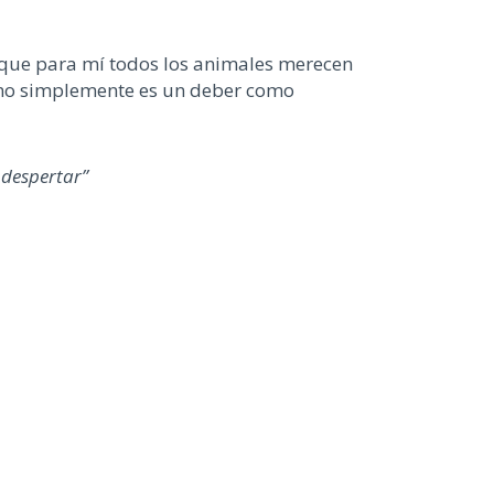
o que para mí todos los animales merecen
fermo simplemente es un deber como
 despertar”