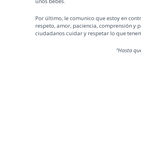
unos bebés.
Por último, le comunico que estoy en cont
respeto, amor, paciencia, comprensión y p
ciudadanos cuidar y respetar lo que tene
“Hasta que