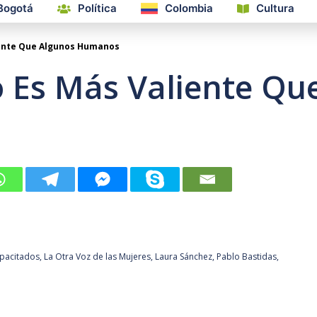
Bogotá
Política
Colombia
Cultura
iente Que Algunos Humanos
 Es Más Valiente Qu
apacitados
,
La Otra Voz de las Mujeres
,
Laura Sánchez
,
Pablo Bastidas
,