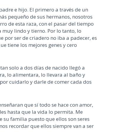
padre e hijo. El primero a través de un
el más pequeño de sus hermanos, nosotros
 de esta raza, con el pasar del tiempo
uy lindo y tierno. Por lo tanto, lo
 por ser de criadero no iba a padecer, es
e tiene los mejores genes y cero
tan solo a dos días de nacido llegó a
 lo alimentara, lo llevara al baño y
por cuidarlo y darle de comer cada dos
 enseñaran que sí todo se hace con amor,
es hasta que la vida lo permita. Me
e su familia puesto que ellos son seres
os recordar que ellos siempre van a ser