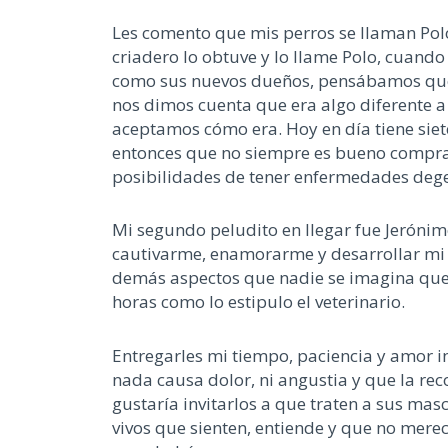
Les comento que mis perros se llaman Polo 
criadero lo obtuve y lo llame Polo, cuando
como sus nuevos dueños, pensábamos que 
nos dimos cuenta que era algo diferente a 
aceptamos cómo era. Hoy en día tiene siet
entonces que no siempre es bueno comprar
posibilidades de tener enfermedades degen
Mi segundo peludito en llegar fue Jerónimo
cautivarme, enamorarme y desarrollar mi l
demás aspectos que nadie se imagina que 
horas como lo estipulo el veterinario.
Entregarles mi tiempo, paciencia y amor i
nada causa dolor, ni angustia y que la re
gustaría invitarlos a que traten a sus mas
vivos que sienten, entiende y que no mer