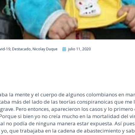
vid-19
,
Destacado
,
Nicolay Duque
julio 11, 2020
aba la mente y el cuerpo de algunos colombianos en marz
staba más del lado de las teorías conspiranoicas que me 
grave. Pero entonces, aparecieron los casos y lo primero
Porque si bien yo no creía mucho en la mortalidad del vi
nal no podía de ninguna manera estar expuesta. Así pues,
yo, que trabajaba en la cadena de abastecimiento y sa