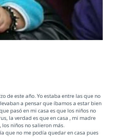
o de este año. Yo estaba entre las que no
llevaban a pensar que íbamos a estar bien
 que pasó en mi casa es que los niños no
rus, la verdad es que en casa , mi madre
 los niños no salieron más.
bía que no me podía quedar en casa pues