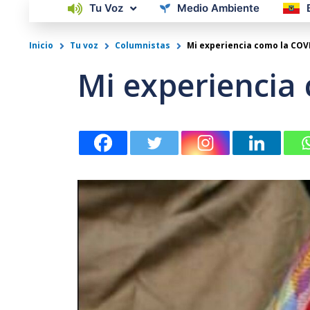
Tu Voz
Medio Ambiente
Inicio
Tu voz
Columnistas
Mi experiencia como la COV
Mi experiencia