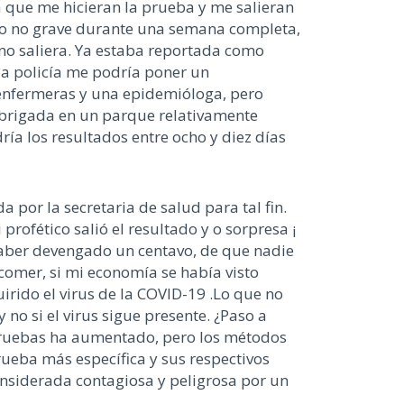
 que me hicieran la prueba y me salieran
ro no grave durante una semana completa,
no saliera. Ya estaba reportada como
 la policía me podría poner un
enfermeras y una epidemióloga, pero
 brigada en un parque relativamente
ría los resultados entre ocho y diez días
 por la secretaria de salud para tal fin.
profético salió el resultado y o sorpresa ¡
haber devengado un centavo, de que nadie
comer, si mi economía se había visto
irido el virus de la COVID-19 .Lo que no
 no si el virus sigue presente. ¿Paso a
pruebas ha aumentado, pero los métodos
rueba más específica y sus respectivos
nsiderada contagiosa y peligrosa por un