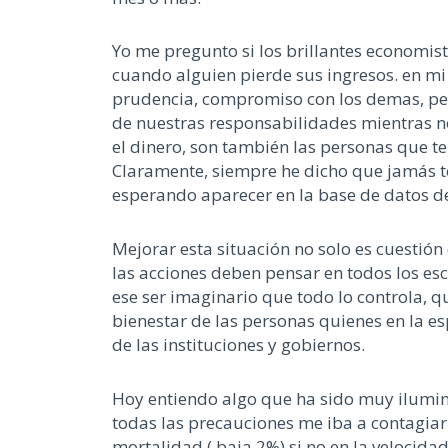
Yo me pregunto si los brillantes economist
cuando alguien pierde sus ingresos. en mi
prudencia, compromiso con los demas, per
de nuestras responsabilidades mientras n
el dinero, son también las personas que t
Claramente, siempre he dicho que jamás t
esperando aparecer en la base de datos d
Mejorar esta situación no solo es cuestión
las acciones deben pensar en todos los esc
ese ser imaginario que todo lo controla, 
bienestar de las personas quienes en la es
de las instituciones y gobiernos.
Hoy entiendo algo que ha sido muy ilumin
todas las precauciones me iba a contagiar
mortalidad ( baja 2%) si no en la velocid