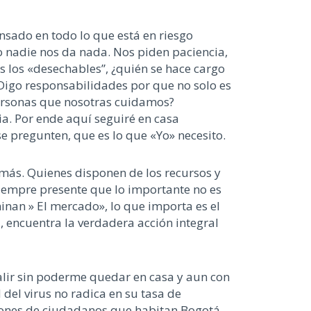
nsado en todo lo que está en riesgo
o nadie nos da nada. Nos piden paciencia,
los «desechables”, ¿quién se hace cargo
igo responsabilidades por que no solo es
personas que nosotras cuidamos?
a. Por ende aquí seguiré en casa
pregunten, que es lo que «Yo» necesito.
demás. Quienes disponen de los recursos y
siempre presente que lo importante no es
inan » El mercado», lo que importa es el
, encuentra la verdadera acción integral
alir sin poderme quedar en casa y aun con
del virus no radica en su tasa de
illones de ciudadanos que habitan Bogotá