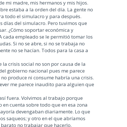
 de mi madre, mis hermanos y mis hijos.
bre estaba a la orden del día. La gente no
ra todo el simulacro y para después.
s días del simulacro. Pero tuvimos que
ensar. ¿Cómo soportar económica y
 A cada empleado se le permitió tomar los
as. Si no se abre, si no se trabaja no
ente no se hacían. Todos para la casa a
la crisis social no son por causa de la
 del gobierno nacional pues me parece
e no produce ni consume habría una crisis.
prever me parece inaudito para alguien que
sí fuera. Volvimos al trabajo porque
o en cuenta sobre todo que en esa zona
 mayoría devengaban diariamente. Lo que
 los saqueos; y otro en el que abríamos
 barato no trabajar que hacerlo.