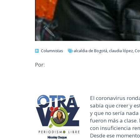
Columnistas
alcaldia de Bogotá
,
claudia lópez
,
Co
Por:
El coronavirus rond
sabía que creer y e
y que no sería nada 
fueron más a clase. 
con insuficiencia re
Desde ese momento 