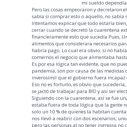
mi sueldo dependía 
Pero las cosas empeoraron y decretaron el 
sabía si comprar esto o aquello, no sabía 
Intentamos explicar que todo estaría bien
cerrar cuando se decretó la cuarentena ex
financieramente esto que sucedía Pues, Un
alimentos que considerara necesarios para 
habría pago. Lo cual era obvio, si no habí
comernos el negocio que alimentaba hast
Es por esa lógica tan evidente, que no pued
pandemia, son por causa de las medidas de
inverosímil que el gobierno fuera incapaz 
Eso no es fortuito, es obvio que sucedería
se jactó de trabajar para BID y así ser elec
Siguiendo con la cuarentena, así se fue 
estaba fuera de toda lógica que la gente
solo un 10 % de quienes la habitan cuenta
nos llevó a reabrir con dos escenarios; un
pero las personas al no tener ingresos no