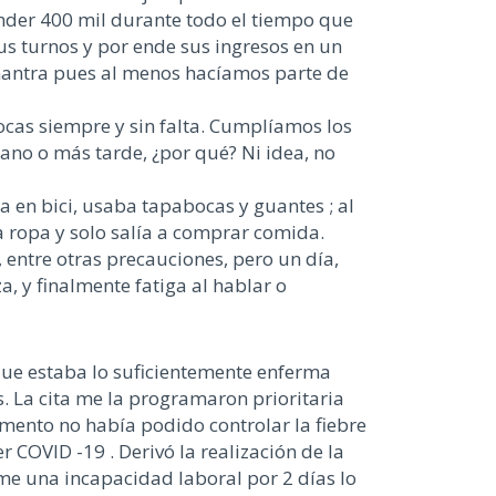
ender 400 mil durante todo el tiempo que
us turnos y por ende sus ingresos en un
l mantra pues al menos hacíamos parte de
as siempre y sin falta. Cumplíamos los
ano o más tarde, ¿por qué? Ni idea, no
 en bici, usaba tapabocas y guantes ; al
a ropa y solo salía a comprar comida.
entre otras precauciones, pero un día,
a, y finalmente fatiga al hablar o
 que estaba lo suficientemente enferma
s. La cita me la programaron prioritaria
omento no había podido controlar la fiebre
r COVID -19 . Derivó la realización de la
rme una incapacidad laboral por 2 días lo