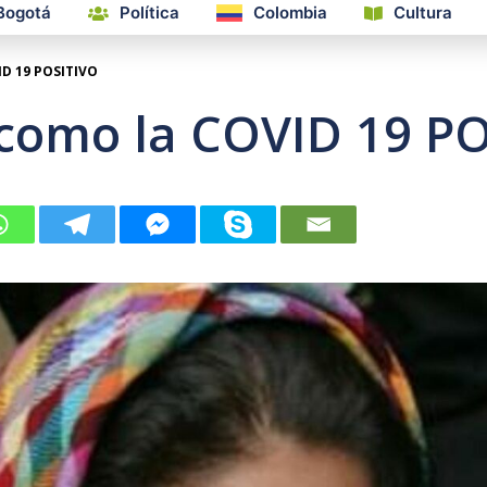
Bogotá
Política
Colombia
Cultura
ID 19 POSITIVO
 como la COVID 19 P