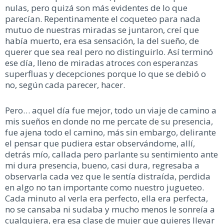
nulas, pero quizá son más evidentes de lo que
parecían. Repentinamente el coqueteo para nada
mutuo de nuestras miradas se juntaron, creí que
había muerto, era esa sensación, la del sueño, de
querer que sea real pero no distinguirlo. Así terminó
ese día, lleno de miradas atroces con esperanzas
superfluas y decepciones porque lo que se debió o
no, según cada parecer, hacer.
Pero… aquel día fue mejor, todo un viaje de camino a
mis sueños en donde no me percate de su presencia,
fue ajena todo el camino, más sin embargo, delirante
el pensar que pudiera estar observándome, allí,
detrás mío, callada pero parlante su sentimiento ante
mi dura presencia, bueno, casi dura, regresaba a
observarla cada vez que le sentía distraída, perdida
en algo no tan importante como nuestro jugueteo.
Cada minuto al verla era perfecto, ella era perfecta,
no se cansaba ni sudaba y mucho menos le sonreía a
cualquiera, era esa clase de mujer que quieres llevar