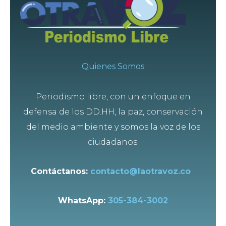
Quienes Somos
Periodismo libre, con un enfoque en
defensa de los DD.HH, la paz, conservación
del medio ambiente y somos la voz de los
ciudadanos.
Contáctanos:
contacto@laotravoz.co
WhatsApp:
305-384-3002