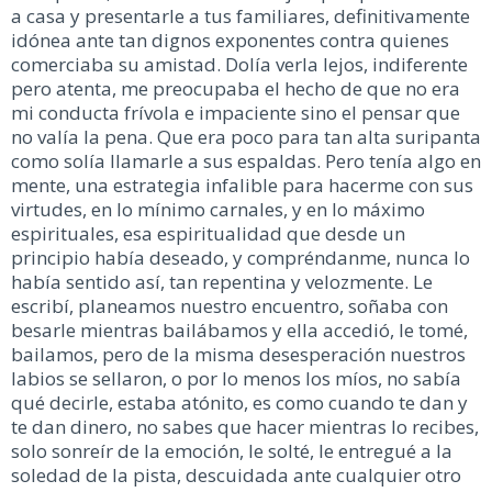
a casa y presentarle a tus familiares, definitivamente
idónea ante tan dignos exponentes contra quienes
comerciaba su amistad. Dolía verla lejos, indiferente
pero atenta, me preocupaba el hecho de que no era
mi conducta frívola e impaciente sino el pensar que
no valía la pena. Que era poco para tan alta suripanta
como solía llamarle a sus espaldas. Pero tenía algo en
mente, una estrategia infalible para hacerme con sus
virtudes, en lo mínimo carnales, y en lo máximo
espirituales, esa espiritualidad que desde un
principio había deseado, y compréndanme, nunca lo
había sentido así, tan repentina y velozmente. Le
escribí, planeamos nuestro encuentro, soñaba con
besarle mientras bailábamos y ella accedió, le tomé,
bailamos, pero de la misma desesperación nuestros
labios se sellaron, o por lo menos los míos, no sabía
qué decirle, estaba atónito, es como cuando te dan y
te dan dinero, no sabes que hacer mientras lo recibes,
solo sonreír de la emoción, le solté, le entregué a la
soledad de la pista, descuidada ante cualquier otro