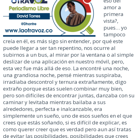
eso del
amor a
primera
vista?,
pues… yo
tampoco
creía en él, es más sigo sin entender, por qué este
puede llegar a ser tan repentino, nos ocurre al
subirnos a un bus, al mirar por la ventana o al simple
deslizar de una aplicación en nuestro móvil, pero,
esta vez fue más allá de eso. La encontré una noche,
una grandiosa noche, pensé mientras suspiraba,
irradiaba descontrol y ternura extrañamente, digo
extraño porque estas suelen combinar muy bien,
pero son difíciles de encontrar juntas, danzaba con su
caminar y levitaba mientras bailaba a sus
alrededores, perfecta e inalcanzable, era
simplemente un sueño, uno de esos sueños en el que
crees que estás soñando, si es difícil de explicar, es
como querer creer que es verdad pero aun así tratas
de evitar las posibilidades, posibilidades que crees