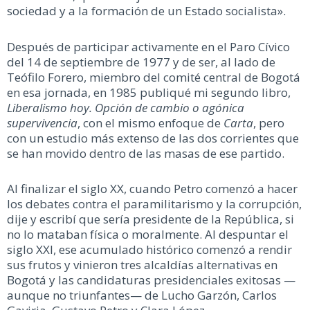
sociedad y a la formación de un Estado socialista».
Después de participar activamente en el Paro Cívico
del 14 de septiembre de 1977 y de ser, al lado de
Teófilo Forero, miembro del comité central de Bogotá
en esa jornada, en 1985 publiqué mi segundo libro,
Liberalismo hoy. Opción de cambio o agónica
supervivencia
, con el mismo enfoque de
Carta
, pero
con un estudio más extenso de las dos corrientes que
se han movido dentro de las masas de ese partido.
Al finalizar el siglo XX, cuando Petro comenzó a hacer
los debates contra el paramilitarismo y la corrupción,
dije y escribí que sería presidente de la República, si
no lo mataban física o moralmente. Al despuntar el
siglo XXI, ese acumulado histórico comenzó a rendir
sus frutos y vinieron tres alcaldías alternativas en
Bogotá y las candidaturas presidenciales exitosas —
aunque no triunfantes— de Lucho Garzón, Carlos