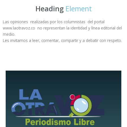
Heading
Element
Las opiniones realizadas por los columnistas del portal
www.laotravoz.co no representan la identidad y línea editorial del
medio.
Les invitamos a leer, comentar, compartir y a debatir con respeto.