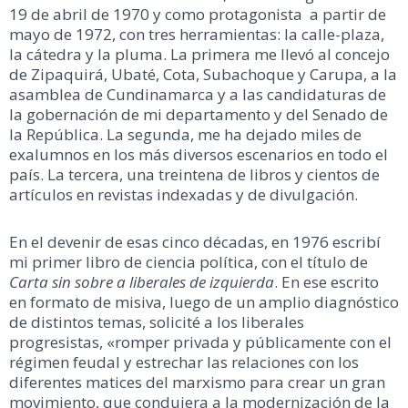
19 de abril de 1970 y como protagonista a partir de
mayo de 1972, con tres herramientas: la calle-plaza,
la cátedra y la pluma. La primera me llevó al concejo
de Zipaquirá, Ubaté, Cota, Subachoque y Carupa, a la
asamblea de Cundinamarca y a las candidaturas de
la gobernación de mi departamento y del Senado de
la República. La segunda, me ha dejado miles de
exalumnos en los más diversos escenarios en todo el
país. La tercera, una treintena de libros y cientos de
artículos en revistas indexadas y de divulgación.
En el devenir de esas cinco décadas, en 1976 escribí
mi primer libro de ciencia política, con el título de
Carta sin sobre a liberales de izquierda
. En ese escrito
en formato de misiva, luego de un amplio diagnóstico
de distintos temas, solicité a los liberales
progresistas, «romper privada y públicamente con el
régimen feudal y estrechar las relaciones con los
diferentes matices del marxismo para crear un gran
movimiento, que condujera a la modernización de la