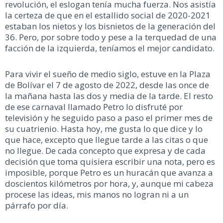
revolución, el eslogan tenía mucha fuerza. Nos asistía
la certeza de que en el estallido social de 2020-2021
estaban los nietos y los bisnietos de la generación del
36. Pero, por sobre todo y pese a la terquedad de una
facción de la izquierda, teníamos el mejor candidato.
Para vivir el sueño de medio siglo, estuve en la Plaza
de Bolívar el 7 de agosto de 2022, desde las once de
la mañana hasta las dos y media de la tarde. El resto
de ese carnaval llamado Petro lo disfruté por
televisión y he seguido paso a paso el primer mes de
su cuatrienio. Hasta hoy, me gusta lo que dice y lo
que hace, excepto que llegue tarde a las citas o que
no llegue. De cada concepto que expresa y de cada
decisión que toma quisiera escribir una nota, pero es
imposible, porque Petro es un huracán que avanza a
doscientos kilómetros por hora, y, aunque mi cabeza
procese las ideas, mis manos no logran ni a un
párrafo por día.