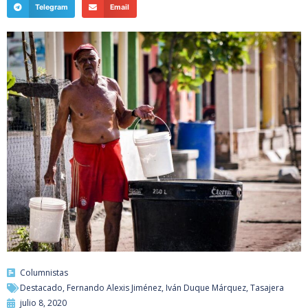
Telegram
Email
Columnistas
Destacado
,
Fernando Alexis Jiménez
,
Iván Duque Márquez
,
Tasajera
julio 8, 2020