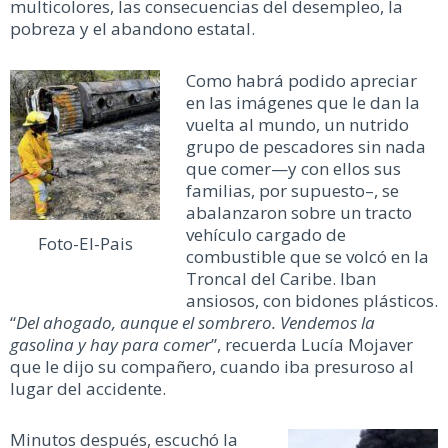
multicolores, las consecuencias del desempleo, la
pobreza y el abandono estatal.
Como habrá podido apreciar
en las imágenes que le dan la
vuelta al mundo, un nutrido
grupo de pescadores sin nada
que comer—y con ellos sus
familias, por supuesto–, se
abalanzaron sobre un tracto
vehículo cargado de
Foto-El-Pais
combustible que se volcó en la
Troncal del Caribe. Iban
ansiosos, con bidones plásticos.
“
Del ahogado, aunque el sombrero. Vendemos la
gasolina y hay para comer
”, recuerda Lucía Mojaver
que le dijo su compañero, cuando iba presuroso al
lugar del accidente.
Minutos después, escuchó la