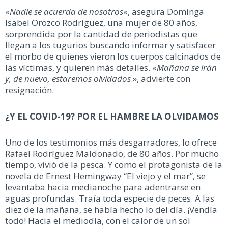
«
Nadie se acuerda de nosotros
«, asegura Dominga
Isabel Orozco Rodríguez, una mujer de 80 años,
sorprendida por la cantidad de periodistas que
llegan a los tugurios buscando informar y satisfacer
el morbo de quienes vieron los cuerpos calcinados de
las víctimas, y quieren más detalles. «
Mañana se irán
y, de nuevo, estaremos olvidados
.», advierte con
resignación.
¿Y EL COVID-19? POR EL HAMBRE LA OLVIDAMOS
Uno de los testimonios más desgarradores, lo ofrece
Rafael Rodríguez Maldonado, de 80 años. Por mucho
tiempo, vivió de la pesca. Y como el protagonista de la
novela de Ernest Hemingway “El viejo y el mar”, se
levantaba hacia medianoche para adentrarse en
aguas profundas. Traía toda especie de peces. A las
diez de la mañana, se había hecho lo del día. ¡Vendía
todo! Hacia el mediodía, con el calor de un sol