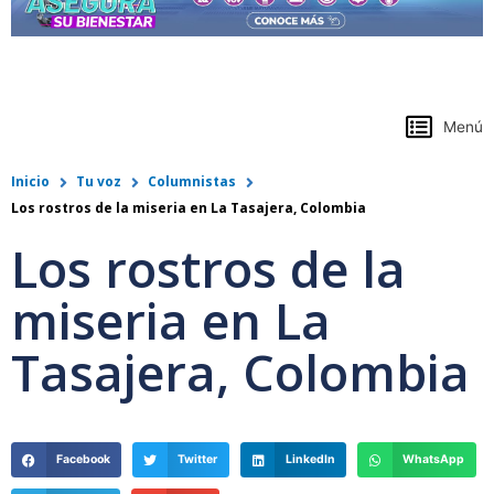
https://www.colpensiones.gov.co/
Menú
Inicio
Tu voz
Columnistas
Los rostros de la miseria en La Tasajera, Colombia
Los rostros de la
miseria en La
Tasajera, Colombia
Facebook
Twitter
LinkedIn
WhatsApp