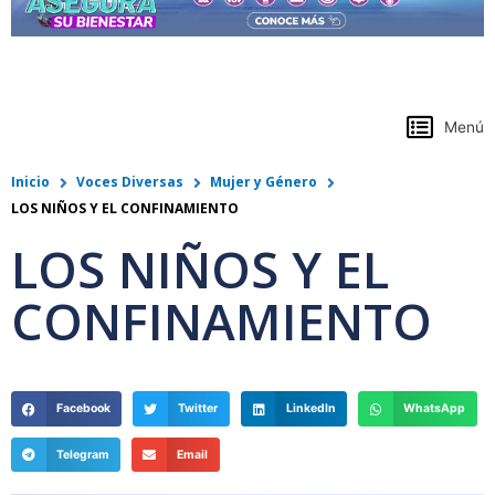
https://www.colpensiones.gov.co/
Menú
Inicio
Voces Diversas
Mujer y Género
LOS NIÑOS Y EL CONFINAMIENTO
LOS NIÑOS Y EL
CONFINAMIENTO
Facebook
Twitter
LinkedIn
WhatsApp
Telegram
Email