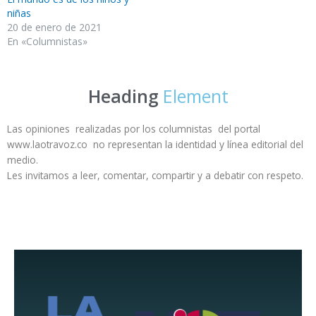
niñas
20 de enero de 2021
En «Columnistas»
Heading
Element
Las opiniones realizadas por los columnistas del portal
www.laotravoz.co no representan la identidad y línea editorial del
medio.
Les invitamos a leer, comentar, compartir y a debatir con respeto.