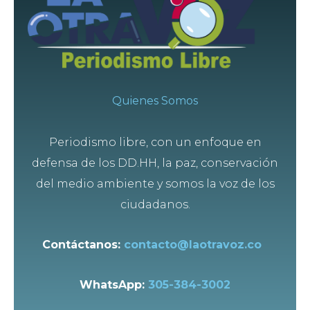
Quienes Somos
Periodismo libre, con un enfoque en
defensa de los DD.HH, la paz, conservación
del medio ambiente y somos la voz de los
ciudadanos.
Contáctanos:
contacto@laotravoz.co
WhatsApp:
305-384-3002