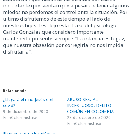
importante que sientan que a pesar de tener algunos
miedos no perdemos el control ante la situación. Por
ultimo disfrutemos de este tiempo al lado de
nuestros hijos. Les dejo esta frase del psicólogo
Carlos González que considero importante
mantenerla presente siempre: “La infancia es fugaz,
que nuestra obsesión por corregirla no nos impida
disfrutarla”.
Relacionado
¿Llegará el niño Jesús o el
ABUSO SEXUAL
covid?
INCESTUOSO, DELITO
9 de diciembre de 2020
COMÙN EN COLOMBIA
En «Columnistas»
28 de octubre de 2020
En «Columnistas»
El mundo es de los niños y