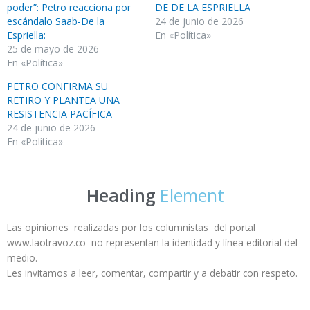
poder”: Petro reacciona por
DE DE LA ESPRIELLA
escándalo Saab-De la
24 de junio de 2026
Espriella:
En «Política»
25 de mayo de 2026
En «Política»
PETRO CONFIRMA SU
RETIRO Y PLANTEA UNA
RESISTENCIA PACÍFICA
24 de junio de 2026
En «Política»
Heading
Element
Las opiniones realizadas por los columnistas del portal
www.laotravoz.co no representan la identidad y línea editorial del
medio.
Les invitamos a leer, comentar, compartir y a debatir con respeto.