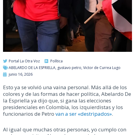
Portal La Otra Voz
Política
ABELARDO DE LA ESPRIELLA
,
gustavo petro
,
Victor de Currea Lugo
junio 16, 2026
Esto ya se volvió una vaina personal. Más allá de los
colores y de las formas de hacer política, Abelardo De
la Espriella ya dijo que, si gana las elecciones
presidenciales en Colombia, los izquierdistas y los
funcionarios de Petro
van a ser «destripados»
.
Al igual que muchas otras personas, yo cumplo con