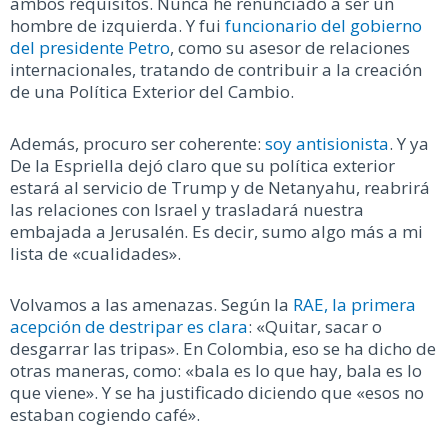
ambos requisitos. Nunca he renunciado a ser un
hombre de izquierda. Y fui
funcionario del gobierno
del presidente Petro
, como su asesor de relaciones
internacionales, tratando de contribuir a la creación
de una Política Exterior del Cambio.
Además, procuro ser coherente:
soy antisionista
. Y ya
De la Espriella dejó claro que su política exterior
estará al servicio de Trump y de Netanyahu, reabrirá
las relaciones con Israel y trasladará nuestra
embajada a Jerusalén. Es decir, sumo algo más a mi
lista de «cualidades».
Volvamos a las amenazas. Según la
RAE, la primera
acepción de destripar es clara
: «Quitar, sacar o
desgarrar las tripas». En Colombia, eso se ha dicho de
otras maneras, como: «bala es lo que hay, bala es lo
que viene». Y se ha justificado diciendo que «esos no
estaban cogiendo café».