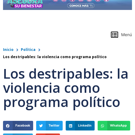
https://www.colpensiones.gov.co/
Menú
Inicio
Política
Los destripables: la violencia como programa político
Los destripables: la
violencia como
programa político
Facebook
Twitter
LinkedIn
WhatsApp