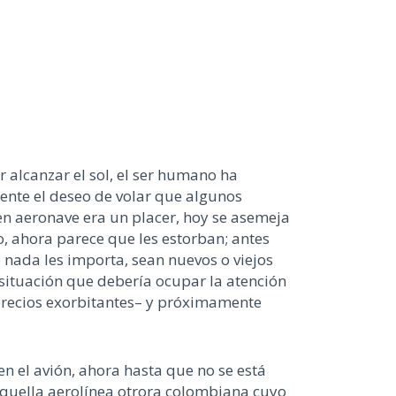
r alcanzar el sol, el ser humano ha
idente el deseo de volar que algunos
 en aeronave era un placer, hoy se asemeja
ro, ahora parece que les estorban; antes
 nada les importa, sean nuevos o viejos
–situación que debería ocupar la atención
 precios exorbitantes– y próximamente
en el avión, ahora hasta que no se está
aquella aerolínea otrora colombiana cuyo