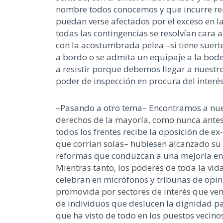
nombre todos conocemos y que incurre rei
puedan verse afectados por el exceso en 
todas las contingencias se resolvían cara 
con la acostumbrada pelea –si tiene suert
a bordo o se admita un equipaje a la bode
a resistir porque debemos llegar a nuestr
poder de inspección en procura del interés
–Pasando a otro tema– Encontramos a nues
derechos de la mayoría, como nunca antes,
todos los frentes recibe la oposición de e
que corrían solas– hubiesen alcanzado su 
reformas que conduzcan a una mejoría en l
Mientras tanto, los poderes de toda la vid
celebran en micrófonos y tribunas de opini
promovida por sectores de interés que ven 
de individuos que deslucen la dignidad p
que ha visto de todo en los puestos vecin