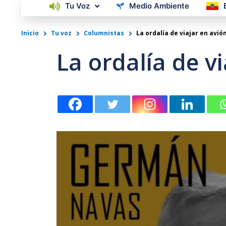
Tu Voz
Medio Ambiente
Inicio
Tu voz
Columnistas
La ordalía de viajar en avió
La ordalía de v