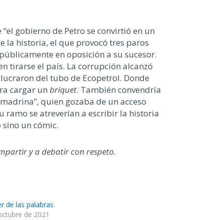
 “el gobierno de Petro se convirtió en un
la historia, el que provocó tres paros
 públicamente en oposición a su sucesor.
n tirarse el país. La corrupción alcanzó
 lucraron del tubo de Ecopetrol. Donde
ara cargar un
briquet
. También convendría
a madrina”, quien gozaba de un acceso
u ramo se atreverían a escribir la historia
o sino un cómic.
mpartir y a debatir con respeto.
er de las palabras
octubre de 2021