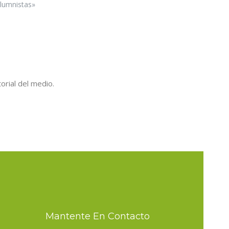
lumnistas»
orial del medio.
Mantente En Contacto