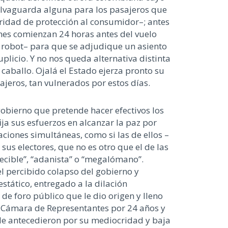
alvaguarda alguna para los pasajeros que
ridad de protección al consumidor–; antes
ones comienzan 24 horas antes del vuelo
n robot– para que se adjudique un asiento
licio. Y no nos queda alternativa distinta
caballo. Ojalá el Estado ejerza pronto su
ajeros, tan vulnerados por estos días.
obierno que pretende hacer efectivos los
ja sus esfuerzos en alcanzar la paz por
ciones simultáneas, como si las de ellos –
s electores, que no es otro que el de las
ecible”, “adanista” o “megalómano”.
el percibido colapso del gobierno y
stático, entregado a la dilación
de foro público que le dio origen y lleno
 Cámara de Representantes por 24 años y
 le antecedieron por su mediocridad y baja