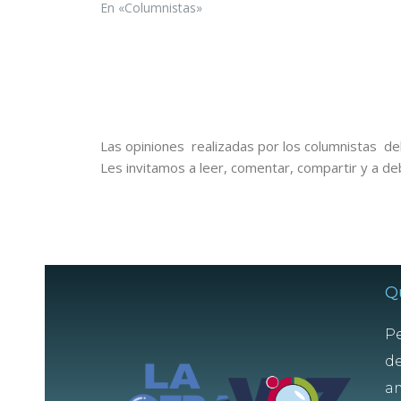
En «Columnistas»
Las opiniones realizadas por los columnistas del
Les invitamos a leer, comentar, compartir y a de
Q
Pe
de
am