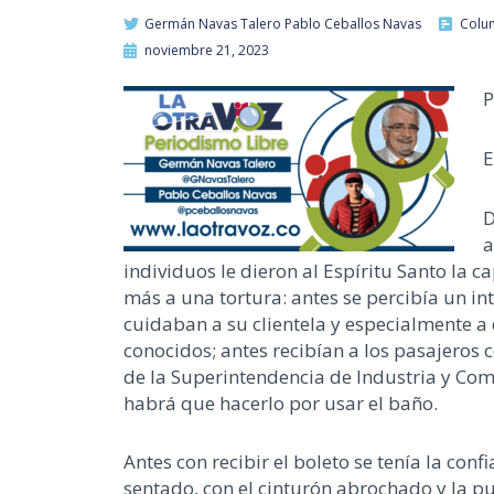
Germán Navas Talero Pablo Ceballos Navas
Colu
noviembre 21, 2023
P
E
D
a
individuos le dieron al Espíritu Santo la 
más a una tortura: antes se percibía un int
cuidaban a su clientela y especialmente a 
conocidos; antes recibían a los pasajeros
de la Superintendencia de Industria y Com
habrá que hacerlo por usar el baño.
Antes con recibir el boleto se tenía la con
sentado, con el cinturón abrochado y la p