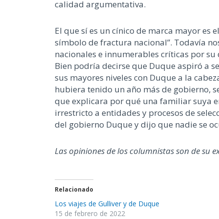
calidad argumentativa.
El que sí es un cínico de marca mayor es e
símbolo de fractura nacional”. Todavía no
nacionales e innumerables críticas por su
Bien podría decirse que Duque aspiró a ser
sus mayores niveles con Duque a la cabeza
hubiera tenido un año más de gobierno, s
que explicara por qué una familiar suya e
irrestricto a entidades y procesos de selec
del gobierno Duque y dijo que nadie se ocu
Las opiniones de los columnistas son de su e
Relacionado
Los viajes de Gulliver y de Duque
15 de febrero de 2022