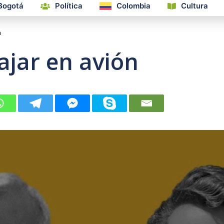
Bogotá
Política
Colombia
Cultura
n
iajar en avión