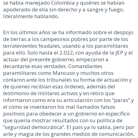
se había manejado Colombia y quiénes se habían
apoderado de ella sin derecho y a sangre y fuego,
literalmente hablando.
En los últimos años se ha informado sobre el despojo
de tierras a los campesinos pobres por parte de los
terratenientes feudales, usando a los paramilitares
para ello. Solo hasta el 2.022, con ayuda de la JEP y el
actuar del presente gobierno, empezaron a
decantarse esas verdades. Comandantes
paramilitares como Mancuso y muchos otros
contaron ante los tribunales su forma de actuación y
de quienes recibían esas órdenes, además del
testimonio de militares activos y en retiro que
informaron como era su articulación con los “paras” y
el como se inventaron los mal llamados falsos
positivos para obedecer a un gobierno en específico
que quería mostrar resultados con su política de
“seguridad democrática”. El país ya lo sabía, pero por
arte y magia de los grandes medios de comunicación,