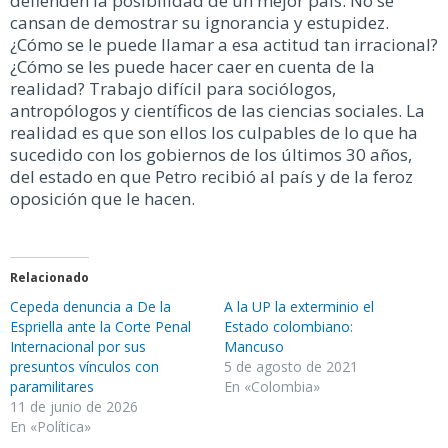
defienden la posibilidad de un mejor país. No se
cansan de demostrar su ignorancia y estupidez.
¿Cómo se le puede llamar a esa actitud tan irracional?
¿Cómo se les puede hacer caer en cuenta de la
realidad? Trabajo difícil para sociólogos,
antropólogos y científicos de las ciencias sociales. La
realidad es que son ellos los culpables de lo que ha
sucedido con los gobiernos de los últimos 30 años,
del estado en que Petro recibió al país y de la feroz
oposición que le hacen.
Relacionado
Cepeda denuncia a De la
A la UP la exterminio el
Espriella ante la Corte Penal
Estado colombiano:
Internacional por sus
Mancuso
presuntos vínculos con
5 de agosto de 2021
paramilitares
En «Colombia»
11 de junio de 2026
En «Política»