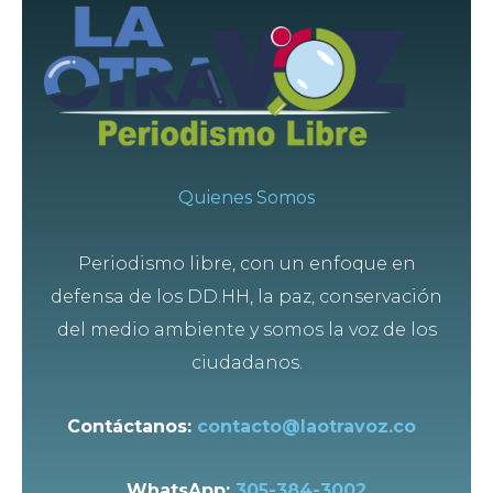
Quienes Somos
Periodismo libre, con un enfoque en
defensa de los DD.HH, la paz, conservación
del medio ambiente y somos la voz de los
ciudadanos.
Contáctanos:
contacto@laotravoz.co
WhatsApp:
305-384-3002