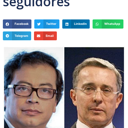
seguidores
Facebook
Twitter
LinkedIn
WhatsApp
Telegram
Email