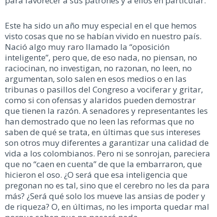
para favorecer a sus patrones y a ellos en particular.
Este ha sido un año muy especial en el que hemos
visto cosas que no se habían vivido en nuestro país.
Nació algo muy raro llamado la “oposición
inteligente”, pero que, de eso nada, no piensan, no
raciocinan, no investigan, no razonan, no leen, no
argumentan, solo salen en esos medios o en las
tribunas o pasillos del Congreso a vociferar y gritar,
como si con ofensas y alaridos pueden demostrar
que tienen la razón. A senadores y representantes les
han demostrado que no leen las reformas que no
saben de qué se trata, en últimas que sus intereses
son otros muy diferentes a garantizar una calidad de
vida a los colombianos. Pero ni se sonrojan, pareciera
que no “caen en cuenta” de que la embarraron, que
hicieron el oso. ¿O será que esa inteligencia que
pregonan no es tal, sino que el cerebro no les da para
más? ¿Será qué solo los mueve las ansias de poder y
de riqueza? O, en últimas, no les importa quedar mal