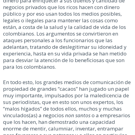
dinero para enriquecer a sus dueños y cantidad de
negocios privados que los ricos hacen con dinero
público y por eso usan todos los medios posibles,
legales o ilegales para mantener las cosas como
están, a costa de la salud y la calidad de vida de los
colombianos. Los argumentos se convirtieron en
ataques personales a los funcionarios que las
adelantan, tratando de deslegitimar su idoneidad y
experiencia, hasta en su vida privada se han metido
para desviar la atención de lo beneficiosas que son
para los colombianos.
En todo esto, los grandes medios de comunicación de
propiedad de grandes “cacaos” han jugado un papel
muy importante, impulsados por la maledicencia de
sus periodistas, que en esto son unos expertos, los
“malos hígados” de todos ellos, muchos y muchas
vinculados(as) a negocios
non santos
o a empresarios
que los hacen, han demostrado una capacidad
enorme de mentir, calumniar, inventar, entrampar