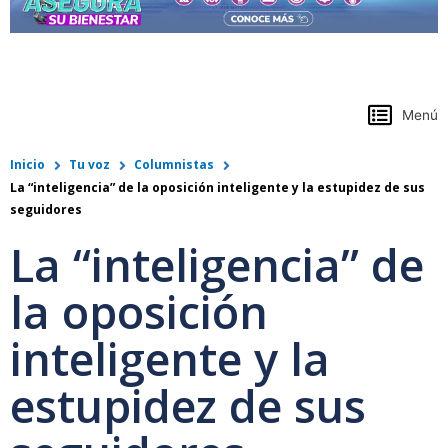
https://www.colpensiones.gov.co/
Menú
Inicio
Tu voz
Columnistas
La “inteligencia” de la oposición inteligente y la estupidez de sus
seguidores
La “inteligencia” de
la oposición
inteligente y la
estupidez de sus