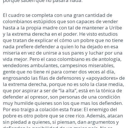
porque saben que no pasará nada.
El cuadro se completa con una gran cantidad de
colombianos estúpidos que son capaces de vender
hasta a la propia madre con tal de mantener a Uribe
y la extrema derecha en el poder. He visto estudios
que tratan de explicar el cómo un pobre que no tiene
nada prefiere defender a quien lo ha dejado en esa
miseria en vez de unirse a sus pares y luchar por una
vida mejor. Pero el caso colombiano es de antología,
vendedores ambulantes, campesinos miserables,
gente que no tiene ni para comer dos veces al día,
engrosando las filas de defensores y «apoyadores» de
la extrema derecha, porque no es solo la clase media,
que por aspirar a ser de “la alta”, está en la tónica de
defender al opresor, son personas de una condición
muy humilde quienes son los que mas los defienden.
Por eso traigo a colación esta frase: El enemigo del
pobre es otro pobre que se cree rico. Además, atacan
sin piedad a quienes, si piensan, dan argumentos y