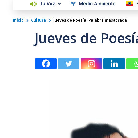
Tu Voz
Medio Ambiente
Inicio
Cultura
Jueves de Poesía: Palabra masacrada
Jueves de Poes