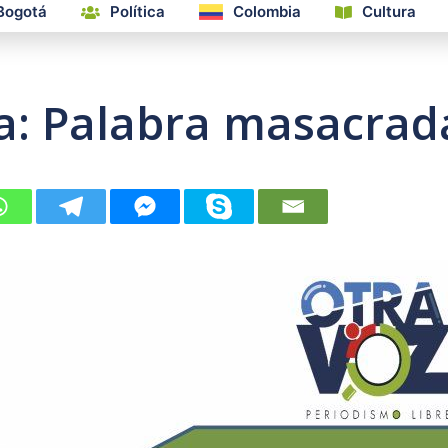
Bogotá
Política
Colombia
Cultura
ía: Palabra masacrad