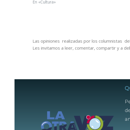
En «Cultura»
Las opiniones realizadas por los columnistas del
Les invitamos a leer, comentar, compartir y a de
Q
Pe
de
am