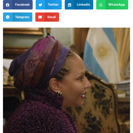
Facebook
Twitter
LinkedIn
WhatsApp
Telegram
Email