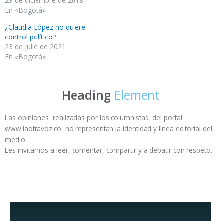
29 de diciembre de 2018
En «Bogotá»
¿Claudia López no quiere
control político?
23 de julio de 2021
En «Bogotá»
Heading
Element
Las opiniones realizadas por los columnistas del portal
www.laotravoz.co no representan la identidad y línea editorial del
medio.
Les invitamos a leer, comentar, compartir y a debatir con respeto.