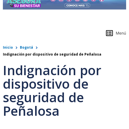
https://www.colpensiones.gov.co/
Menú
Inicio
Bogotá
Indignación por dispositivo de seguridad de Peñalosa
Indignación por
dispositivo de
seguridad de
Peñalosa