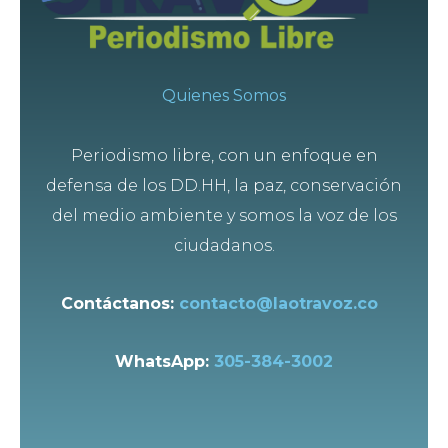
Quienes Somos
Periodismo libre, con un enfoque en
defensa de los DD.HH, la paz, conservación
del medio ambiente y somos la voz de los
ciudadanos.
Contáctanos:
contacto@laotravoz.co
WhatsApp:
305-384-3002