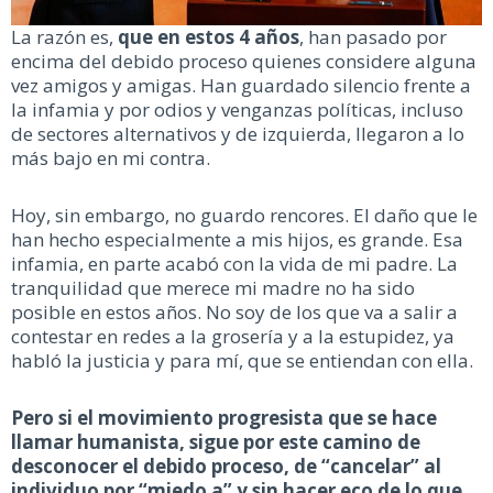
La razón es,
que en estos 4 años
, han pasado por
encima del debido proceso quienes considere alguna
vez amigos y amigas. Han guardado silencio frente a
la infamia y por odios y venganzas políticas, incluso
de sectores alternativos y de izquierda, llegaron a lo
más bajo en mi contra.
Hoy, sin embargo, no guardo rencores. El daño que le
han hecho especialmente a mis hijos, es grande. Esa
infamia, en parte acabó con la vida de mi padre. La
tranquilidad que merece mi madre no ha sido
posible en estos años. No soy de los que va a salir a
contestar en redes a la grosería y a la estupidez, ya
habló la justicia y para mí, que se entiendan con ella.
Pero si el movimiento progresista que se hace
llamar humanista, sigue por este camino de
desconocer el debido proceso, de “cancelar” al
individuo por “miedo a” y sin hacer eco de lo que