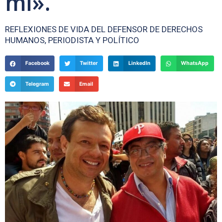
mi».
REFLEXIONES DE VIDA DEL DEFENSOR DE DERECHOS
HUMANOS, PERIODISTA Y POLÍTICO
Facebook
Twitter
LinkedIn
WhatsApp
Telegram
Email