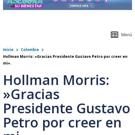
https://www.colpensiones.gov.co/
Menú
Inicio
Colombia
Hollman Morris: »Gracias Presidente Gustavo Petro por creer en
mi».
Hollman Morris:
»Gracias
Presidente Gustavo
Petro por creer en