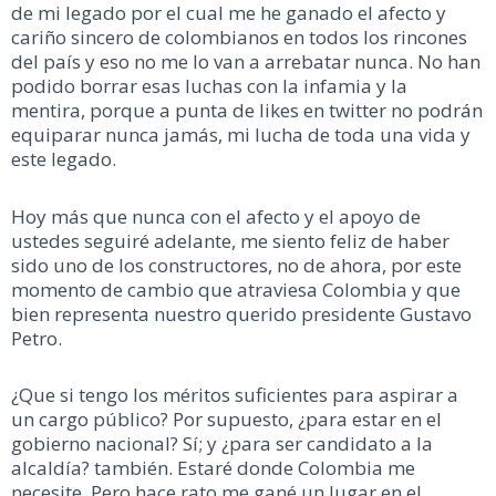
de mi legado por el cual me he ganado el afecto y
cariño sincero de colombianos en todos los rincones
del país y eso no me lo van a arrebatar nunca. No han
podido borrar esas luchas con la infamia y la
mentira, porque a punta de likes en twitter no podrán
equiparar nunca jamás, mi lucha de toda una vida y
este legado.
Hoy más que nunca con el afecto y el apoyo de
ustedes seguiré adelante, me siento feliz de haber
sido uno de los constructores, no de ahora, por este
momento de cambio que atraviesa Colombia y que
bien representa nuestro querido presidente Gustavo
Petro.
¿Que si tengo los méritos suficientes para aspirar a
un cargo público? Por supuesto, ¿para estar en el
gobierno nacional? Sí; y ¿para ser candidato a la
alcaldía? también. Estaré donde Colombia me
necesite. Pero hace rato me gané un lugar en el