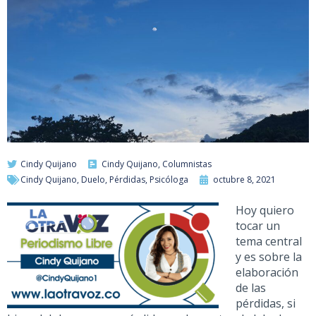
Cindy Quijano
Cindy Quijano
,
Columnistas
Cindy Quijano
,
Duelo
,
Pérdidas
,
Psicóloga
octubre 8, 2021
Hoy quiero
tocar un
tema central
y es sobre la
elaboración
de las
pérdidas, si