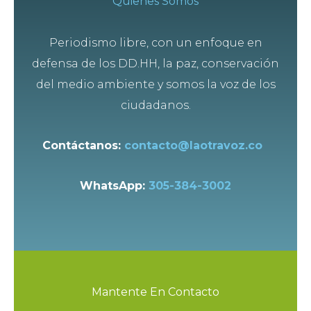
Quienes Somos
Periodismo libre, con un enfoque en
defensa de los DD.HH, la paz, conservación
del medio ambiente y somos la voz de los
ciudadanos.
Contáctanos:
contacto@laotravoz.co
WhatsApp:
305-384-3002
Mantente En Contacto