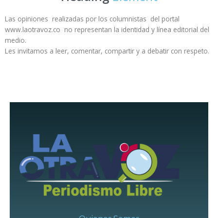
Las opiniones realizadas por los columnistas del portal
www.laotravoz.co no representan la identidad y línea editorial del
medio.
Les invitamos a leer, comentar, compartir y a debatir con respeto.