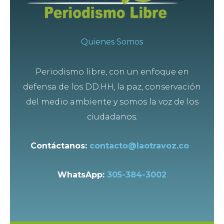
Quienes Somos
Periodismo libre, con un enfoque en
defensa de los DD.HH, la paz, conservación
del medio ambiente y somos la voz de los
ciudadanos.
Contáctanos:
contacto@laotravoz.co
WhatsApp:
305-384-3002