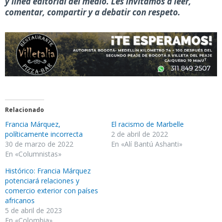
y línea editorial del medio. Les invitamos a leer,
comentar, compartir y a debatir con respeto.
Relacionado
Francia Márquez,
El racismo de Marbelle
políticamente incorrecta
2 de abril de 2022
30 de marzo de 2022
En «Alí Bantú Ashanti»
En «Columnistas»
Histórico: Francia Márquez
potenciará relaciones y
comercio exterior con países
africanos
5 de abril de 2023
En «Colombia»