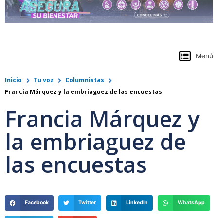
https://www.colpensiones.gov.co/
Menú
Inicio
Tu voz
Columnistas
Francia Márquez y la embriaguez de las encuestas
Francia Márquez y
la embriaguez de
las encuestas
Facebook
Twitter
LinkedIn
WhatsApp