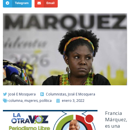
Telegram
Email
José E Mosquera
Columnistas
,
José E Mosquera
columna
,
mujeres
,
política
enero 3, 2022
Francia
Márquez,
es una