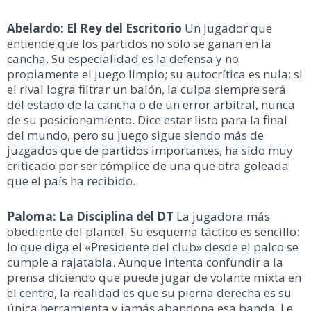
Abelardo: El Rey del Escritorio
Un jugador que
entiende que los partidos no solo se ganan en la
cancha. Su especialidad es la defensa y no
propiamente el juego limpio; su autocrítica es nula: si
el rival logra filtrar un balón, la culpa siempre será
del estado de la cancha o de un error arbitral, nunca
de su posicionamiento. Dice estar listo para la final
del mundo, pero su juego sigue siendo más de
juzgados que de partidos importantes, ha sido muy
criticado por ser cómplice de una que otra goleada
que el país ha recibido.
Paloma: La Disciplina del DT
La jugadora más
obediente del plantel. Su esquema táctico es sencillo:
lo que diga el «Presidente del club» desde el palco se
cumple a rajatabla. Aunque intenta confundir a la
prensa diciendo que puede jugar de volante mixta en
el centro, la realidad es que su pierna derecha es su
única herramienta y jamás abandona esa banda. Le