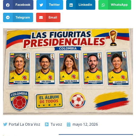
Facebook
Twitter
LinkedIn
WhatsApp
Telegram
Email
Portal La Otra Voz
Tu voz
mayo 12, 2026