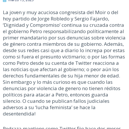
La joven y muy acuciosa congresista del Moir o del
hoy partido de Jorge Robledo y Sergio Fajardo,
‘Dignidad y Compromiso’ continua su cruzada contra
el gobierno Petro responsabilizando políticamente al
primer mandatario por sus denuncias sobre violencia
de género contra miembros de su gobierno. Además,
desde sus redes casi que a diario lo increpa por estas
como si fuera el presunto victimario; o por las formas
como Petro desde su cuenta de Twitter reacciona a
las noticias que afectan al gobierno; o peor aún los
derechos fundamentales de su hija menor de edad.
Sin embargo y lo más curioso es que cuando las
denuncias por violencia de genero no tienen réditos
políticos para atacar a Petro, entonces guarda
silencio. O cuando se publican fallos judiciales
adversos a su ‘lucha feminista’ se hace la
desentendida!
Pedraza mantiene como Twitter fijo hace dos meses