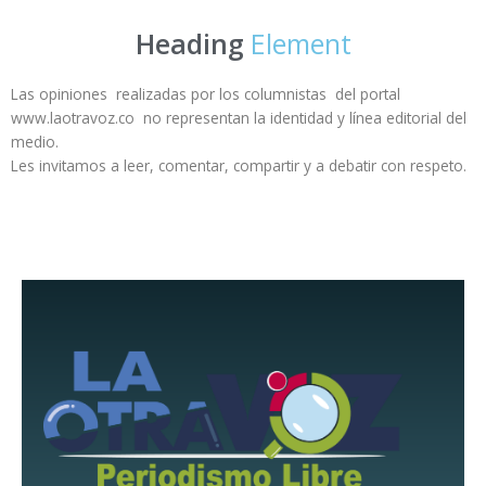
Heading
Element
Las opiniones realizadas por los columnistas del portal
www.laotravoz.co no representan la identidad y línea editorial del
medio.
Les invitamos a leer, comentar, compartir y a debatir con respeto.