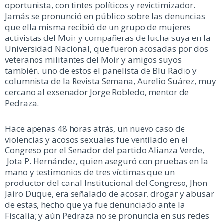
oportunista, con tintes políticos y revictimizador.
Jamás se pronunció en público sobre las denuncias
que ella misma recibió de un grupo de mujeres
activistas del Moir y compañeras de lucha suya en la
Universidad Nacional, que fueron acosadas por dos
veteranos militantes del Moir y amigos suyos
también, uno de estos el panelista de Blu Radio y
columnista de la Revista Semana, Aurelio Suárez, muy
cercano al exsenador Jorge Robledo, mentor de
Pedraza.
Hace apenas 48 horas atrás, un nuevo caso de
violencias y acosos sexuales fue ventilado en el
Congreso por el Senador del partido Alianza Verde,
Jota P. Hernández, quien aseguró con pruebas en la
mano y testimonios de tres víctimas que un
productor del canal Institucional del Congreso, Jhon
Jairo Duque, era señalado de acosar, drogar y abusar
de estas, hecho que ya fue denunciado ante la
Fiscalía; y aún Pedraza no se pronuncia en sus redes