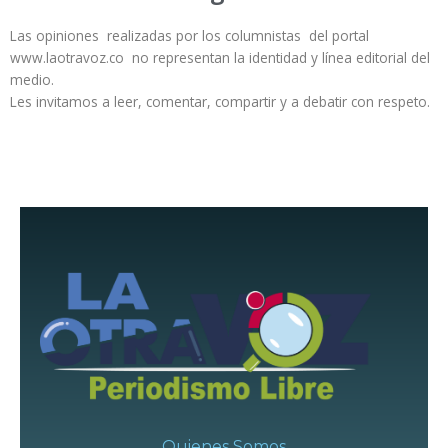
Las opiniones realizadas por los columnistas del portal
www.laotravoz.co no representan la identidad y línea editorial del
medio.
Les invitamos a leer, comentar, compartir y a debatir con respeto.
Quienes Somos