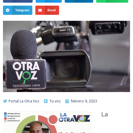
Telegram
Email
Portal La Otra Voz
Tu voz
febrero 9, 2023
La