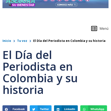
https://www.colpensiones.gov.co/
Menú
Inicio
Tu voz
El Día del Periodista en Colombia y su historia
El Día del
Periodista en
Colombia y su
historia
Facebook
Twitter
LinkedIn
WhatsApp