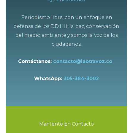
Periodismo libre, con un enfoque en
defensa de los DD.HH, la paz, conservación
del medio ambiente y somos la voz de los
ciudadanos.
Contáctanos:
contacto@laotravoz.co
WhatsApp:
305-384-3002
Mantente En Contacto