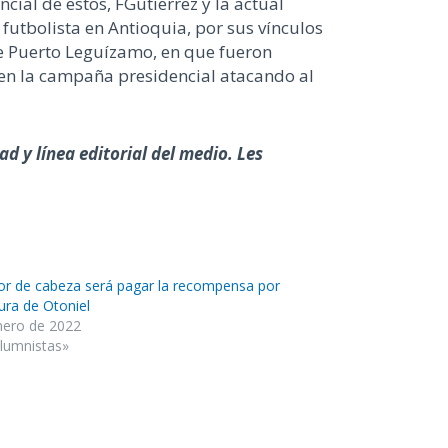
cial de estos, FGutierrez y la actual
futbolista en Antioquia, por sus vínculos
de Puerto Leguízamo, en que fueron
en la campaña presidencial atacando al
d y línea editorial del medio. Les
or de cabeza será pagar la recompensa por
tura de Otoniel
nero de 2022
lumnistas»