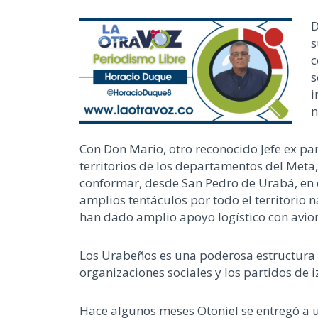
D
s
c
s
i
n
Con Don Mario, otro reconocido Jefe ex par
territorios de los departamentos del Meta,
conformar, desde San Pedro de Urabá, en
amplios tentáculos por todo el territorio n
han dado amplio apoyo logístico con avion
Los Urabeños es una poderosa estructura vi
organizaciones sociales y los partidos de 
Hace algunos meses Otoniel se entregó a un