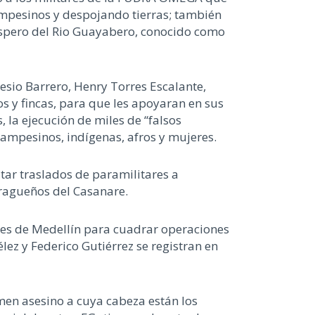
ampesinos y despojando tierras; también
rospero del Rio Guayabero, conocido como
esio Barrero, Henry Torres Escalante,
 y fincas, para que les apoyaran en sus
 la ejecución de miles de “falsos
campesinos, indígenas, afros y mujeres.
utar traslados de paramilitares a
ragueños del Casanare.
ldes de Medellín para cuadrar operaciones
lez y Federico Gutiérrez se registran en
men asesino a cuya cabeza están los