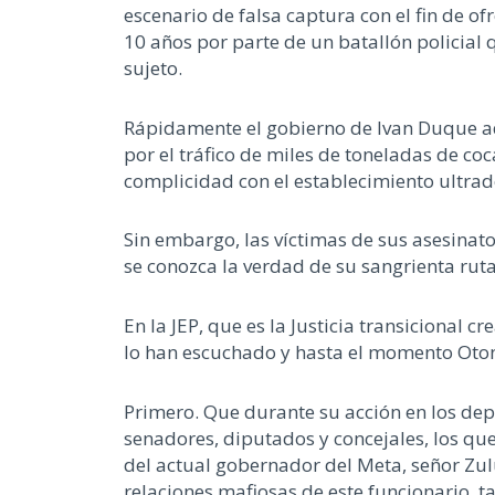
escenario de falsa captura con el fin de o
10 años por parte de un batallón policial 
sujeto.
Rápidamente el gobierno de Ivan Duque ade
por el tráfico de miles de toneladas de co
complicidad con el establecimiento ultra
Sin embargo, las víctimas de sus asesinat
se
conozca la verdad de su sangrienta ruta 
En la JEP, que es la Justicia transicional
lo han escuchado y hasta el momento Otoni
Primero. Que durante su acción en los dep
senadores, diputados y concejales, los que
del actual gobernador del Meta, señor Zulu
relaciones mafiosas de este funcionario, 