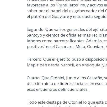
favorecen a los “Puntilleros” muy activo
saber por el papel del ex gobernador del 
el patrón del Guaviare y entusiasta seguido
Segundo. Que varios generales del ejércit
Santoyo y cientos de oficiales más recibí
labores como narcotraficantes. Además, eso
positivos” en el Casanare, Meta, Guaviare
Tercero. Que el ejército puso a disposición
Mapiripàn desde Necocli, en Antioquia; y
Cuarto. Que Otoniel, junto a los Castaño,
de exterminio de líderes sociales en esos 
esos encuentros delincuenciales.
Todo este destape de Otoniel lo que está 