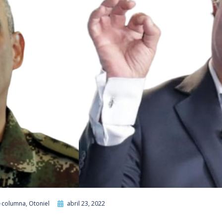
columna
,
Otoniel
abril 23, 2022