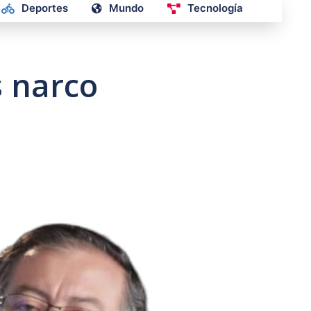
Deportes
Mundo
Tecnología
s narco