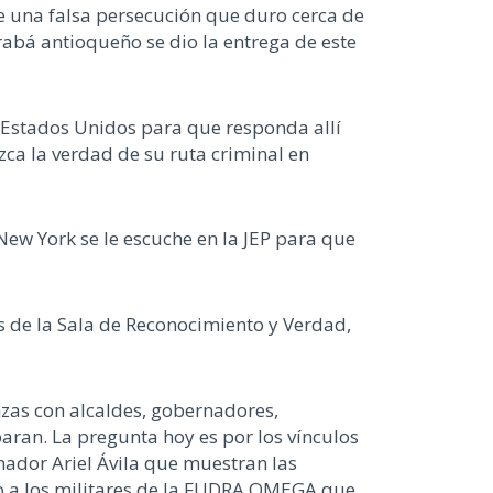
 de una falsa persecución que duro cerca de
Urabá antioqueño se dio la entrega de este
 Estados Unidos para que responda allí
zca la verdad de su ruta criminal en
New York se le escuche en la JEP para que
os de la Sala de Reconocimiento y Verdad,
zas con alcaldes, gobernadores,
baran. La pregunta hoy es por los vínculos
nador Ariel Ávila que muestran las
nto a los militares de la FUDRA OMEGA que