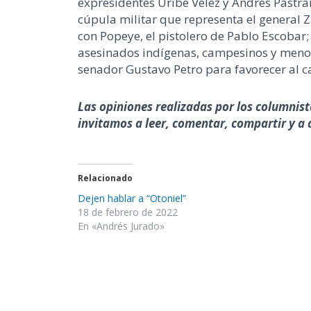
expresidentes Uribe Vélez y Andrés Pastran
cúpula militar que representa el general Z
con Popeye, el pistolero de Pablo Escobar
asesinados indígenas, campesinos y menor
senador Gustavo Petro para favorecer al c
Las opiniones realizadas por los columnist
invitamos a leer, comentar, compartir y a 
Relacionado
Dejen hablar a “Otoniel”
18 de febrero de 2022
En «Andrés Jurado»