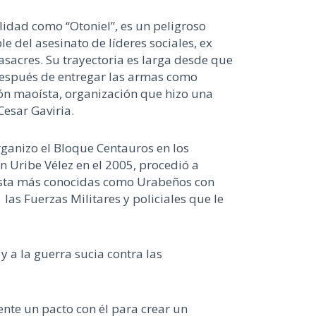
idad como “Otoniel”, es un peligroso
e del asesinato de líderes sociales, ex
asacres. Su trayectoria es larga desde que
 después de entregar las armas como
ión maoísta, organización que hizo una
Cesar Gaviria.
rganizo el Bloque Centauros en los
n Uribe Vélez en el 2005, procedió a
nista más conocidas como Urabeños con
las Fuerzas Militares y policiales que le
y a la guerra sucia contra las
ente un pacto con él para crear un