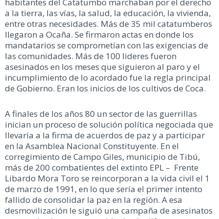
habitantes del Catatumbo marchaban por el derecho
a la tierra, las vías, la salud, la educación, la vivienda,
entre otras necesidades. Más de 35 mil catatumberos
llegaron a Ocaña. Se firmaron actas en donde los
mandatarios se comprometían con las exigencias de
las comunidades. Más de 100 lideres fueron
asesinados en los meses que siguieron al paro y el
incumplimiento de lo acordado fue la regla principal
de Gobierno. Eran los inicios de los cultivos de Coca.
A finales de los años 80 un sector de las guerrillas
inician un proceso de solución política negociada que
llevaría a la firma de acuerdos de paz y a participar
en la Asamblea Nacional Constituyente. En el
corregimiento de Campo Giles, municipio de Tibú,
más de 200 combatientes del extinto EPL – Frente
Libardo Mora Toro se reincorporan a la vida civil el 1
de marzo de 1991, en lo que sería el primer intento
fallido de consolidar la paz en la región. A esa
desmovilización le siguió una campaña de asesinatos