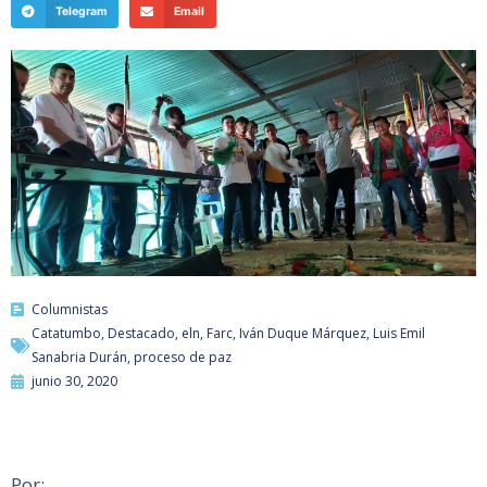
Telegram
Email
Columnistas
Catatumbo
,
Destacado
,
eln
,
Farc
,
Iván Duque Márquez
,
Luis Emil
Sanabria Durán
,
proceso de paz
junio 30, 2020
Por: