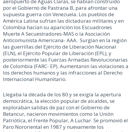
aeropuerto de Aguas Claras, se habían construido
por el Gobierno de Pastrana B, para afrontar una
supuesta guerra con Venezuela. Los pueblos de
América Latina sufrían las dictaduras militares y en
Colombia hacían su aparición los Escuadrones
Muerte A Secuestradores-MAS o la Asociación
Anticomunista Americana- AAA. Surgían en la región
las guerrillas del Ejército de Liberación Nacional
(ELN), el Ejército Popular de Liberación (EPL), y
posteriormente las Fuerzas Armadas Revolucionarias
de Colombia (FARC- EP). Aumentaron las violaciones a
los derechos humanos y las infracciones al Derecho
Internacional Humanitario.
Llegaba la década de los 80 y se exigía la apertura
democrática, la elección popular de alcaldes, se
exploraban salidas de paz con el Gobierno de
Betancur, nacieron movimientos como la Unión
Patriótica, el Frente Popular, A Luchar. Se promovió el
Paro Nororiental en 1987 y nuevamente los